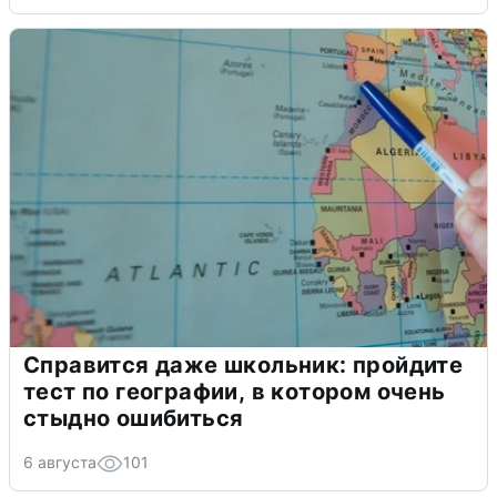
Справится даже школьник: пройдите
тест по географии, в котором очень
стыдно ошибиться
6 августа
101