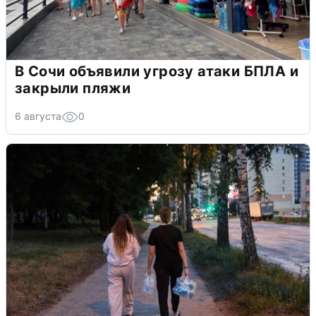
В Сочи объявили угрозу атаки БПЛА и
закрыли пляжи
6 августа
0