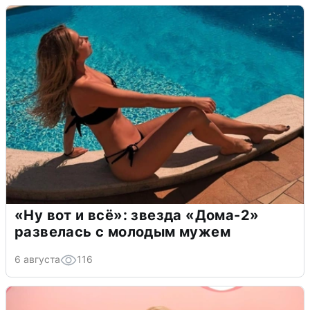
«Ну вот и всё»: звезда «Дома-2»
развелась с молодым мужем
6 августа
116