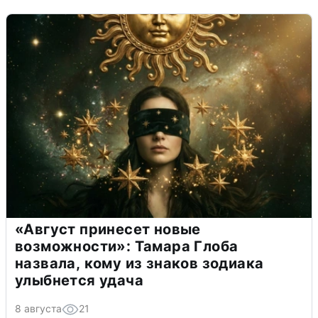
«Август принесет новые
возможности»: Тамара Глоба
назвала, кому из знаков зодиака
улыбнется удача
8 августа
21