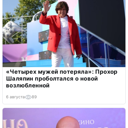
«Четырех мужей потеряла»: Прохор
Шаляпин проболтался о новой
возлюбленной
6 августа
89