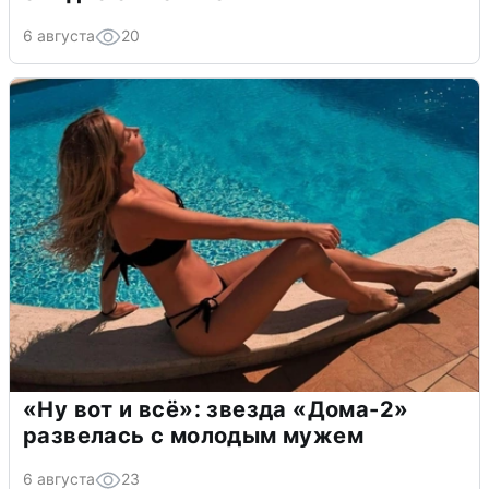
6 августа
20
«Ну вот и всё»: звезда «Дома-2»
развелась с молодым мужем
6 августа
23