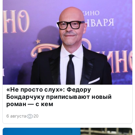
«Не просто слух»: Федору
Бондарчуку приписывают новый
роман — с кем
6 августа
20