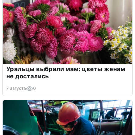
Уральцы выбрали мам: цветы женам
не достались
7 августа
0