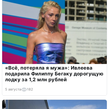
«Всё, потеряла я мужа»: Ивлеева
подарила Филиппу Бегаку дорогущую
лодку за 1,2 млн рублей
5 августа
182