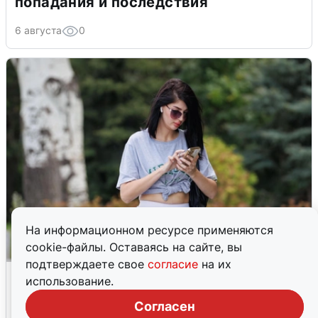
попадания и последствия
6 августа
0
На информационном ресурсе применяются
cookie-файлы. Оставаясь на сайте, вы
подтверждаете свое
согласие
на их
Волгоградцы остались без
использование.
мобильного интернета
Согласен