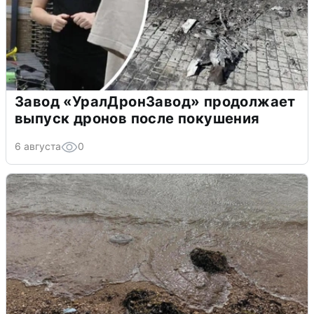
Завод «УралДронЗавод» продолжает
выпуск дронов после покушения
6 августа
0