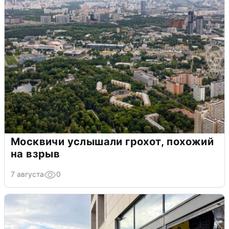
Москвичи услышали грохот, похожий
на взрыв
7 августа
0