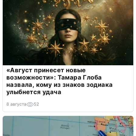
«Август принесет новые
возможности»: Тамара Глоба
назвала, кому из знаков зодиака
улыбнется удача
8 августа
52