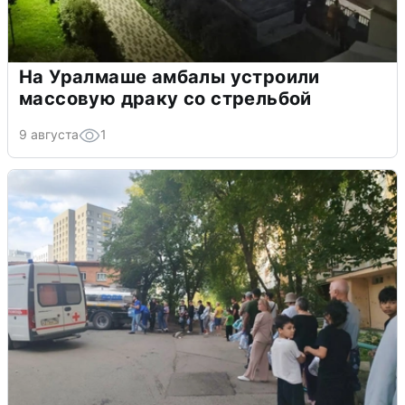
На Уралмаше амбалы устроили
массовую драку со стрельбой
9 августа
1