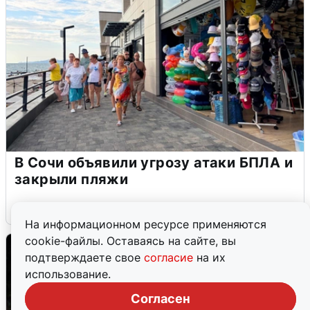
В Сочи объявили угрозу атаки БПЛА и
закрыли пляжи
6 августа
0
На информационном ресурсе применяются
cookie-файлы. Оставаясь на сайте, вы
подтверждаете свое
согласие
на их
использование.
Согласен