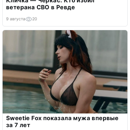
Кличка — Черкас. Кто избил
ветерана СВО в Ревде
9 августа
20
Sweetie Fox показала мужа впервые
за 7 лет