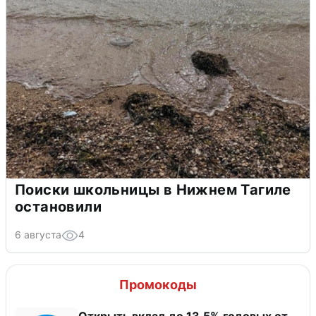
Поиски школьницы в Нижнем Тагиле
остановили
6 августа
4
Промокоды
Открыть вклад до 13,5% годовых от