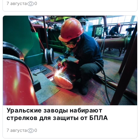
7 августа
0
Уральские заводы набирают
стрелков для защиты от БПЛА
7 августа
0