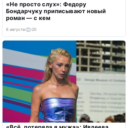
«Не просто слух»: Федору
Бондарчуку приписывают новый
роман — с кем
6 августа
20
«Всё, потеряла я мужа»: Ивлеева