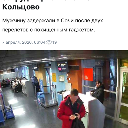
Кольцово
Мужчину задержали в Сочи после двух
перелетов с похищенным гаджетом.
7 апреля, 2026, 06:04
19