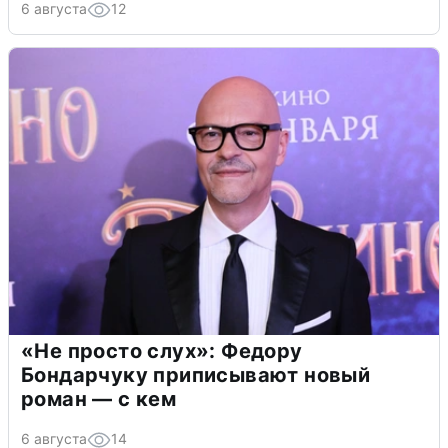
6 августа
12
«Не просто слух»: Федору
Бондарчуку приписывают новый
роман — с кем
6 августа
14