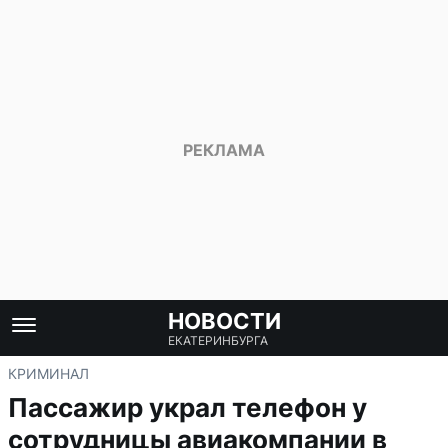
НОВОСТИ
ЕКАТЕРИНБУРГА
КРИМИНАЛ
Пассажир украл телефон у
сотрудницы авиакомпании в