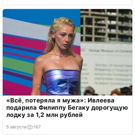
«Всё, потеряла я мужа»: Ивлеева
подарила Филиппу Бегаку дорогущую
лодку за 1,2 млн рублей
5 августа
167