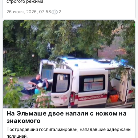
строгого режима.
26 июня, 2026, 07:58
2
На Эльмаше двое напали с ножом на
знакомого
Пострадавший госпитализирован, нападавшие задержаны
полицией.