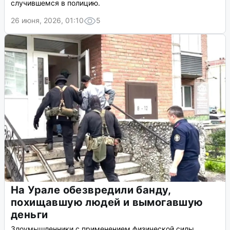
случившемся в полицию.
26 июня, 2026, 01:10
5
На Урале обезвредили банду,
похищавшую людей и вымогавшую
деньги
Злоумышленники с применением физической силы