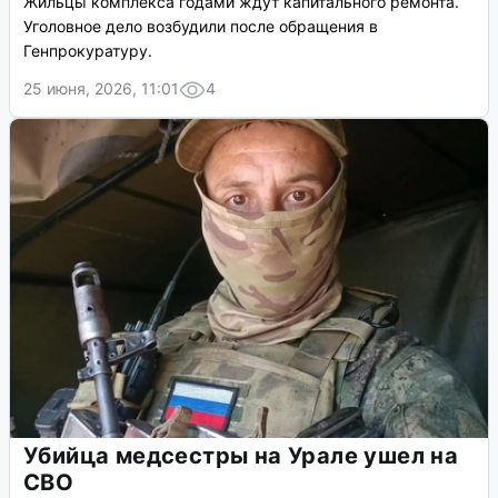
Жильцы комплекса годами ждут капитального ремонта.
Уголовное дело возбудили после обращения в
Генпрокуратуру.
25 июня, 2026, 11:01
4
Убийца медсестры на Урале ушел на
СВО