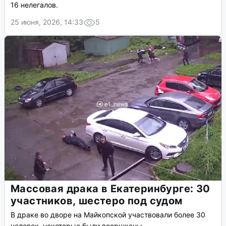
16 нелегалов.
25 июня, 2026, 14:33
5
Массовая драка в Екатеринбурге: 30
участников, шестеро под судом
В драке во дворе на Майкопской участвовали более 30
человек, некоторые были вооружены.