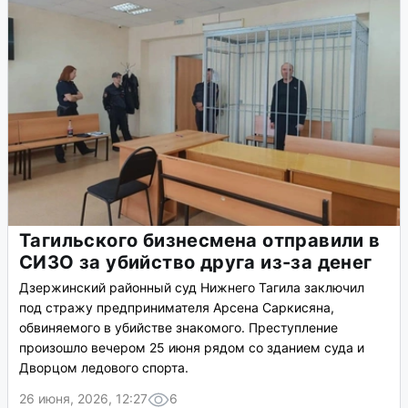
Тагильского бизнесмена отправили в
СИЗО за убийство друга из-за денег
Дзержинский районный суд Нижнего Тагила заключил
под стражу предпринимателя Арсена Саркисяна,
обвиняемого в убийстве знакомого. Преступление
произошло вечером 25 июня рядом со зданием суда и
Дворцом ледового спорта.
26 июня, 2026, 12:27
6