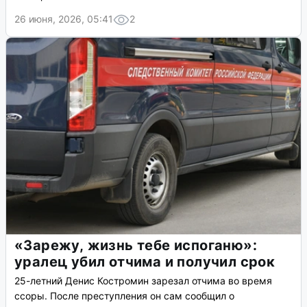
26 июня, 2026, 05:41
2
«Зарежу, жизнь тебе испоганю»:
уралец убил отчима и получил срок
25-летний Денис Костромин зарезал отчима во время
ссоры. После преступления он сам сообщил о