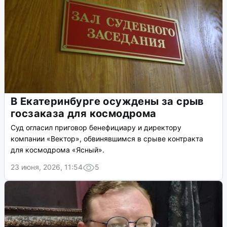
В Екатеринбурге осуждены за срыв
госзаказа для космодрома
Суд огласил приговор бенефициару и директору
компании «Вектор», обвинявшимся в срыве контракта
для космодрома «Ясный».
23 июня, 2026, 11:54
5