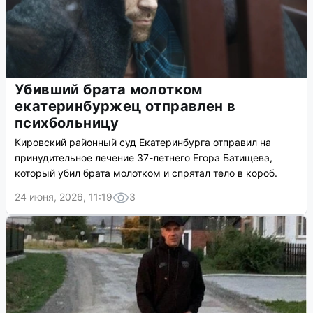
Убивший брата молотком
екатеринбуржец отправлен в
психбольницу
Кировский районный суд Екатеринбурга отправил на
принудительное лечение 37-летнего Егора Батищева,
который убил брата молотком и спрятал тело в короб.
24 июня, 2026, 11:19
3