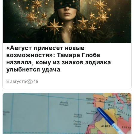
«Август принесет новые
возможности»: Тамара Глоба
назвала, кому из знаков зодиака
улыбнется удача
8 августа
49