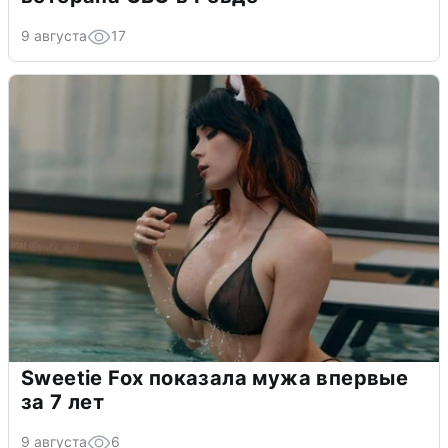
9 августа
17
Sweetie Fox показала мужа впервые
за 7 лет
9 августа
6