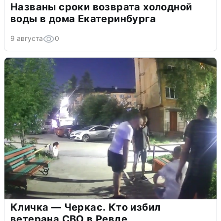
Названы сроки возврата холодной
воды в дома Екатеринбурга
9 августа
0
Кличка — Черкас. Кто избил
ветерана СВО в Ревде