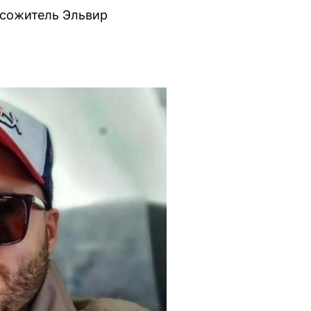
 сожитель Эльвир