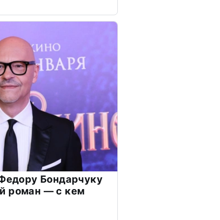
 Федору Бондарчуку
й роман — с кем