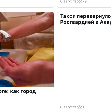
6 августа
79
Такси перевернуло
Росгвардией в Ак
ге: как город
8 августа
1