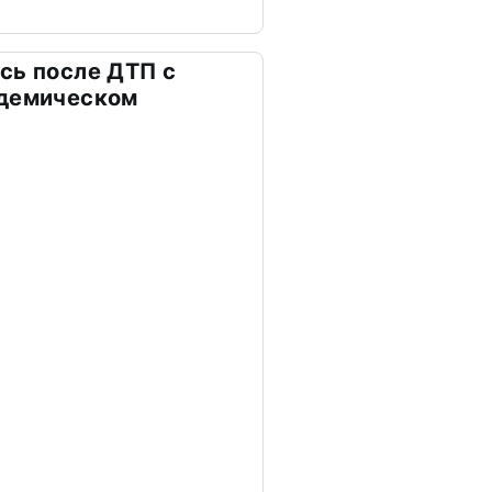
сь после ДТП с
адемическом