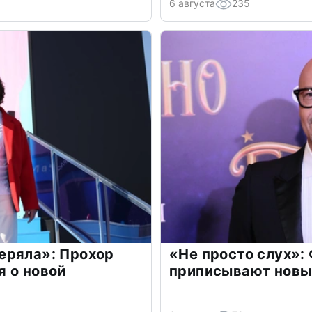
6 августа
235
еряла»: Прохор
«Не просто слух»:
 о новой
приписывают новы