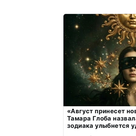
«Август принесет н
Тамара Глоба назвал
зодиака улыбнется у