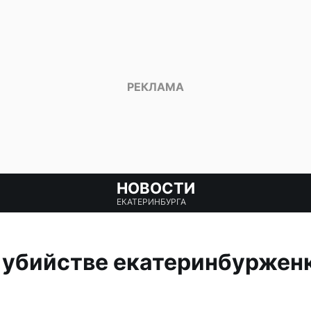
НОВОСТИ
ЕКАТЕРИНБУРГА
убийстве екатеринбурженк