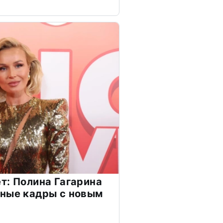
т: Полина Гагарина
чные кадры с новым