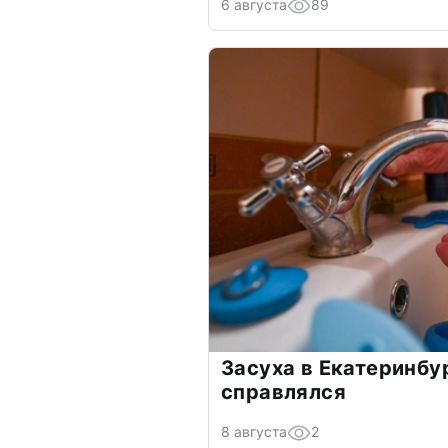
6 августа
89
Засуха в Екатеринбур
справлялся
8 августа
2