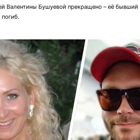
ней Валентины Бушуевой прекращено – её бывший
 погиб.