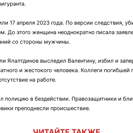
фигуранта.
ли 17 апреля 2023 года. По версии следствия, у
. До этого женщина неоднократно писала заявле
аний со стороны мужчины.
ели Ялалтдинов выследил Валентину, избил и запе
ватного и жестокого человека. Коллеги погибше
тсутствие на работе.
ил полицию в бездействии. Правозащитники и бл
овики преподнесли происшествие.
ЧИТАЙТЕ ТАКЖЕ