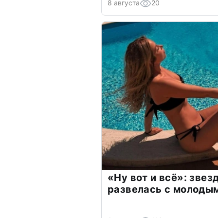
8 августа
20
«Ну вот и всё»: зве
развелась с молоды