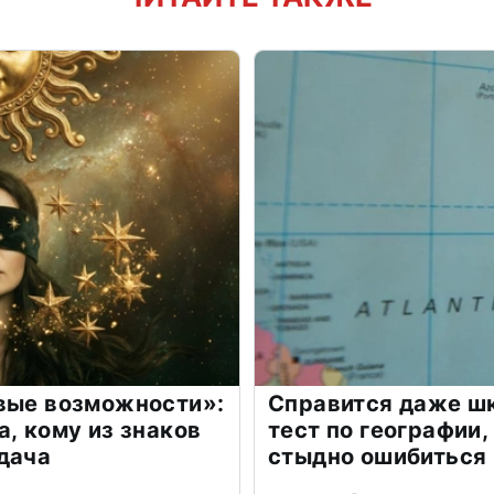
овые возможности»:
Справится даже шк
а, кому из знаков
тест по географии,
дача
стыдно ошибиться