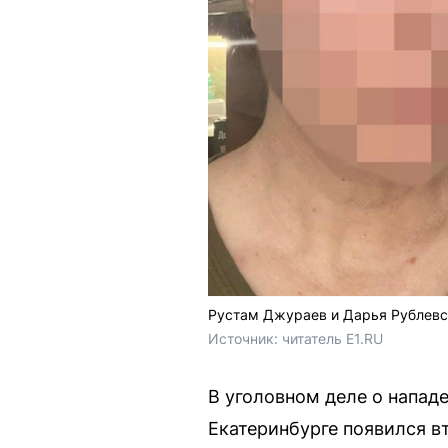
Рустам Джураев и Дарья Рублевск
Источник: 
читатель E1.RU
В уголовном деле о нападе
Екатеринбурге появился в