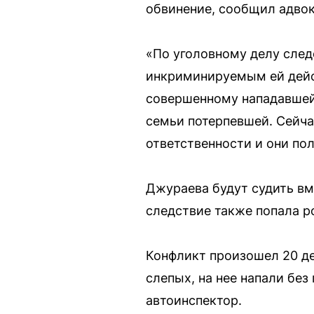
обвинение, сообщил адвок
«По уголовному делу след
инкриминируемым ей дейст
совершенному нападавшей 
семьи потерпевшей. Сейча
ответственности и они по
Джураева будут судить вм
следствие также попала р
Конфликт произошел 20 де
слепых, на нее напали бе
автоинспектор.