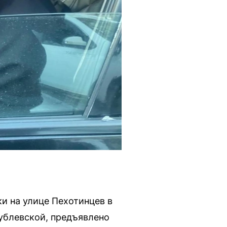
ки на улице Пехотинцев в
ублевской, предъявлено