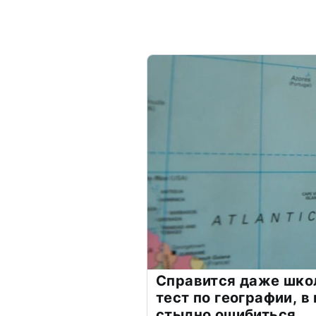
Справится даже шко
тест по географии, в
стыдно ошибиться