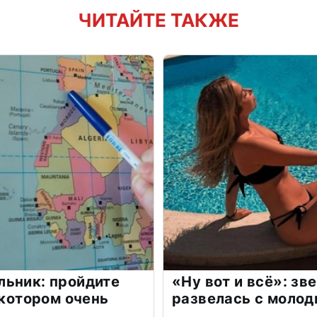
ЧИТАЙТЕ ТАКЖЕ
льник: пройдите
«Ну вот и всё»: з
 котором очень
развелась с моло