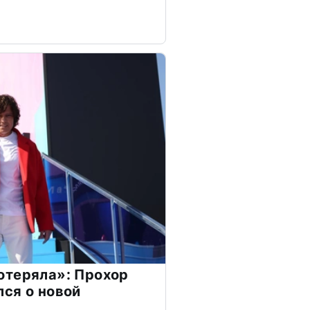
отеряла»: Прохор
ся о новой