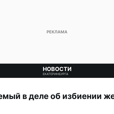
НОВОСТИ
ЕКАТЕРИНБУРГА
мый в деле об избиении ж