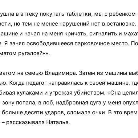
ушла в аптеку покупать таблетки, мы с ребенком
сти, но тем не менее нарушений нет в остановке.
шине и начал на меня кричать, сигналить и махат
. Я занял освободившееся парковочное место. П
 матом ругался?»».
 матом на семью Владимира. Затем из машины вы
ью. Когда педагог направилась к своей машине, гд
бивая кулаками и угрожая убийством. «Она целил
 зону попала, в лоб, надбровная дуга у меня опух
е больше десяти ударов, сломала очки. В это вре
, – рассказывала Наталья.