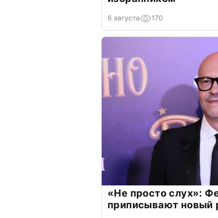
6 августа
170
«Не просто слух»: Ф
приписывают новый 