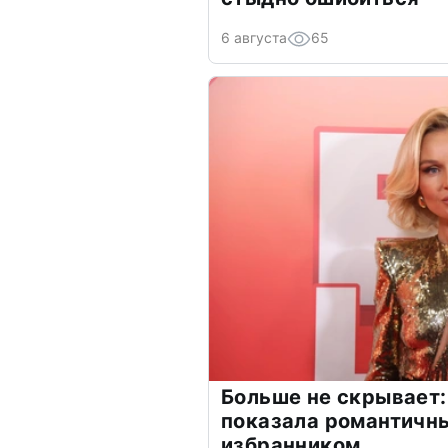
6 августа
65
Больше не скрывает:
показала романтичн
избранником