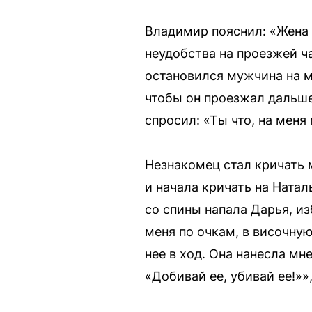
Владимир пояснил: «Жена 
неудобства на проезжей ча
остановился мужчина на ма
чтобы он проезжал дальше
спросил: «Ты что, на меня
Незнакомец стал кричать
и начала кричать на Натал
со спины напала Дарья, из
меня по очкам, в височную
нее в ход. Она нанесла мн
«Добивай ее, убивай ее!»»