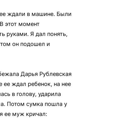
 ее ждали в машине. Были
 В этот момент
ь руками. Я дал понять,
отом он подошел и
бежала Дарья Рублевская
е ее ждал ребенок, на нее
ась в голову, ударила
ла. Потом сумка пошла у
мя ее муж кричал: