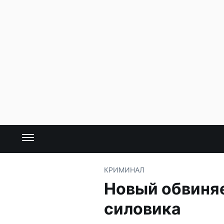
КРИМИНАЛ
Новый обвиняе
силовика