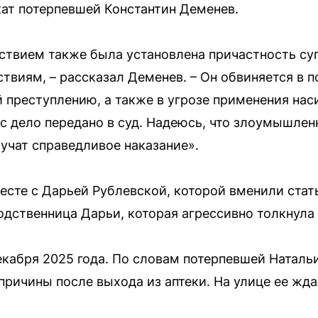
ат потерпевшей Константин Деменев.
ствием также была установлена причастность су
виям, – рассказал Деменев. – Он обвиняется в 
преступлению, а также в угрозе применения нас
с дело передано в суд. Надеюсь, что злоумышленн
лучат справедливое наказание».
есте с Дарьей Рублевской, которой вменили стат
одственница Дарьи, которая агрессивно толкнула
кабря 2025 года. По словам потерпевшей Наталь
з причины после выхода из аптеки. На улице ее ж