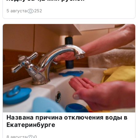
5 августа
252
Названа причина отключения воды в
Екатеринбурге
8 августа
0