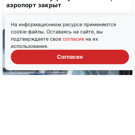
аэропорт закрыт
6 августа
0
На информационном ресурсе применяются
cookie-файлы. Оставаясь на сайте, вы
подтверждаете свое
согласие
на их
использование.
Согласен
Ночная атака БПЛА на Ярославль:
попадания и последствия