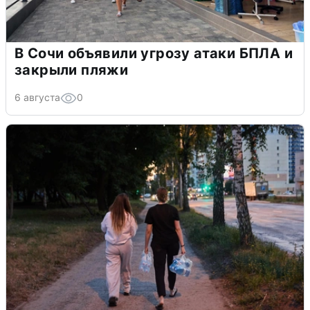
В Сочи объявили угрозу атаки БПЛА и
закрыли пляжи
6 августа
0