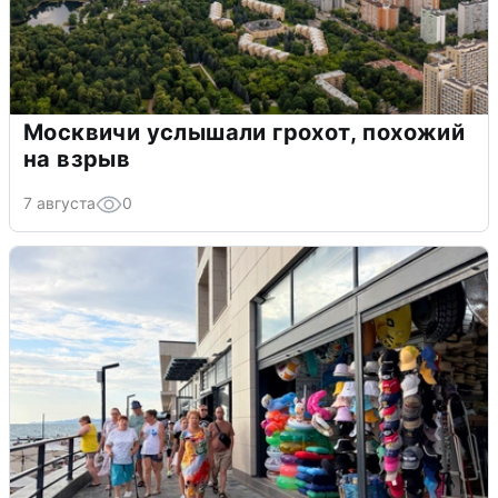
Москвичи услышали грохот, похожий
на взрыв
7 августа
0