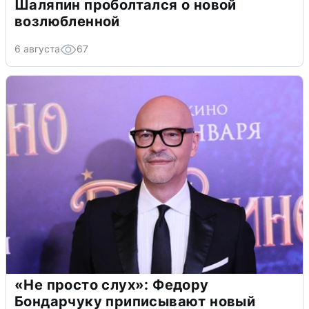
Шаляпин проболтался о новой
возлюбленной
6 августа
67
«Не просто слух»: Федору
Бондарчуку приписывают новый