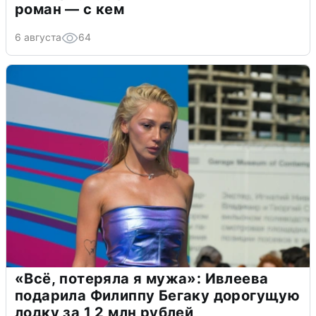
роман — с кем
6 августа
64
«Всё, потеряла я мужа»: Ивлеева
подарила Филиппу Бегаку дорогущую
лодку за 1,2 млн рублей