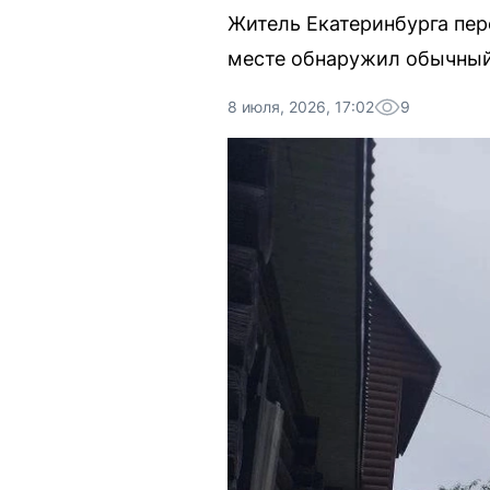
Житель Екатеринбурга пере
месте обнаружил обычный 
8 июля, 2026, 17:02
9