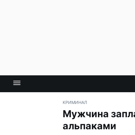
КРИМИНАЛ
Мужчина запл
альпаками