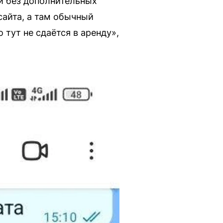
ей без дополнительных
сайта, а там обычный
 тут не сдаётся в аренду»,