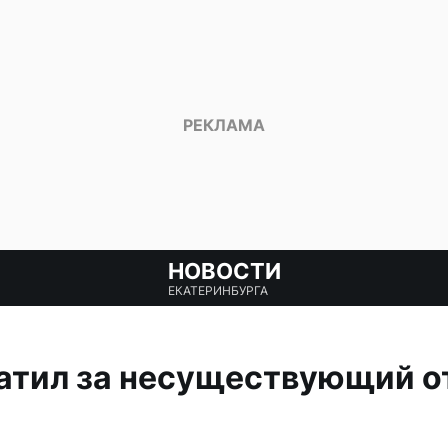
НОВОСТИ
ЕКАТЕРИНБУРГА
атил за несуществующий о