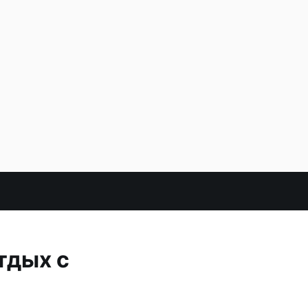
тдых с