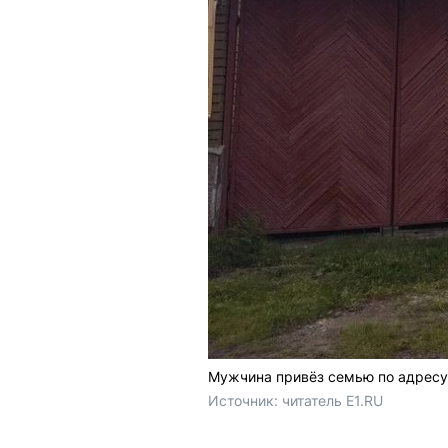
Мужчина привёз семью по адресу 
Источник: 
читатель E1.RU