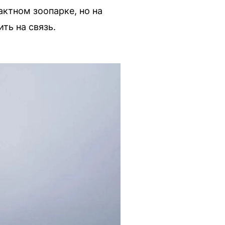
актном зоопарке, но на
ть на связь.