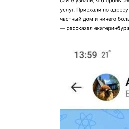
сайте узнали, что бронь с
услуг. Приехали по адресу
частный дом и ничего боль
— рассказал екатеринбур