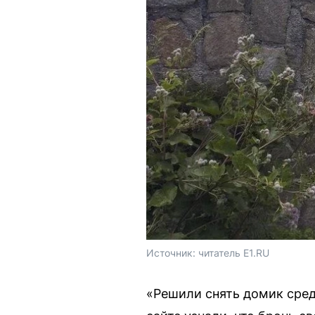
Источник: 
читатель E1.RU
«Решили снять домик среди