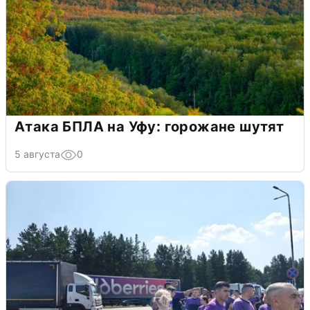
Атака БПЛА на Уфу: горожане шутят
5 августа
0