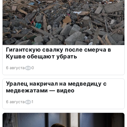
Гигантскую свалку после смерча в
Кушве обещают убрать
6 августа
0
Уралец накричал на медведицу с
медвежатами — видео
6 августа
1