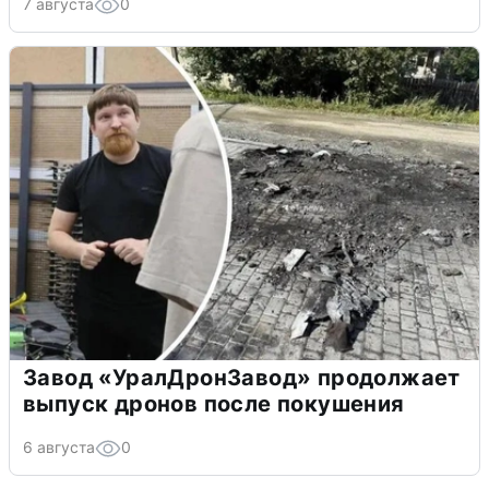
7 августа
0
Завод «УралДронЗавод» продолжает
выпуск дронов после покушения
6 августа
0