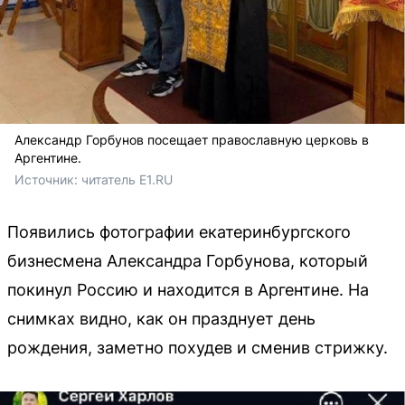
Александр Горбунов посещает православную церковь в
Аргентине.
Источник: 
читатель E1.RU
Появились фотографии екатеринбургского
бизнесмена Александра Горбунова, который
покинул Россию и находится в Аргентине. На
снимках видно, как он празднует день
рождения, заметно похудев и сменив стрижку.