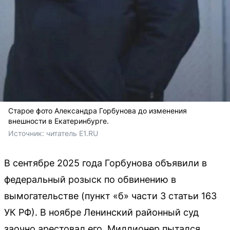
Старое фото Александра Горбунова до изменения
внешности в Екатеринбурге.
Источник: 
читатель E1.RU
В сентябре 2025 года Горбунова объявили в
федеральный розыск по обвинению в
вымогательстве (пункт «б» части 3 статьи 163
УК РФ). В ноябре Ленинский районный суд
заочно арестовал его. Миллионер пытался