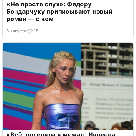
«Не просто слух»: Федору
Бондарчуку приписывают новый
роман — с кем
6 августа
18
«Всё, потеряла я мужа»: Ивлеева