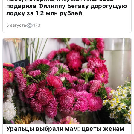
подарила Филиппу Бегаку дорогущую
лодку за 1,2 млн рублей
5 августа
173
Уральцы выбрали мам: цветы женам