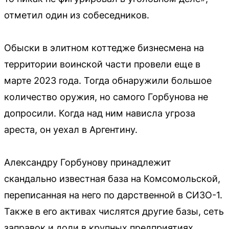
отметил один из собеседников.
Обыски в элитном коттедже бизнесмена на
территории воинской части провели еще в
марте 2023 года. Тогда обнаружили большое
количество оружия, но самого Горбунова не
допросили. Когда над ним нависла угроза
ареста, он уехал в Аргентину.
Александру Горбунову принадлежит
скандально известная база на Комсомольской,
переписанная на него по дарственной в СИЗО-1.
Также в его активах числятся другие базы, сеть
заправок и доли в крупных предприятиях.