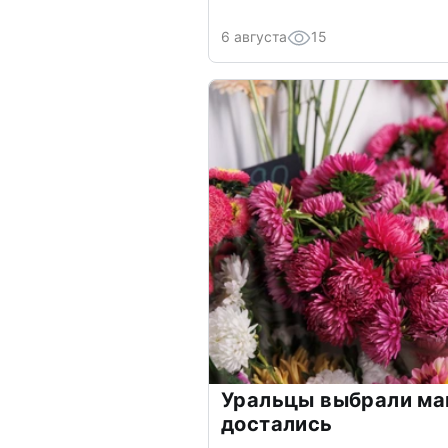
6 августа
15
Уральцы выбрали ма
достались