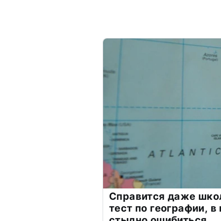
Справится даже шко
тест по географии, в
стыдно ошибиться