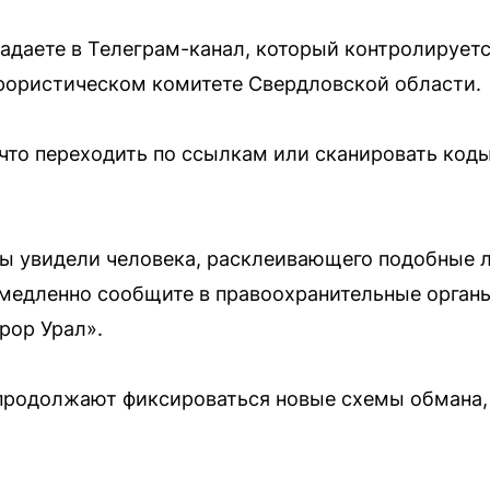
адаете в Телеграм-канал, который контролируе
рористическом комитете Свердловской области.
что переходить по ссылкам или сканировать коды
вы увидели человека, расклеивающего подобные 
емедленно сообщите в правоохранительные орган
рор Урал».
 продолжают фиксироваться новые схемы обмана,