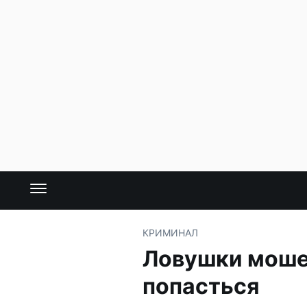
КРИМИНАЛ
Ловушки мошен
попасться