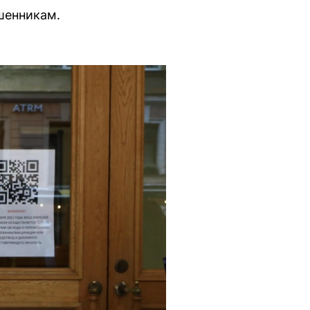
шенникам.