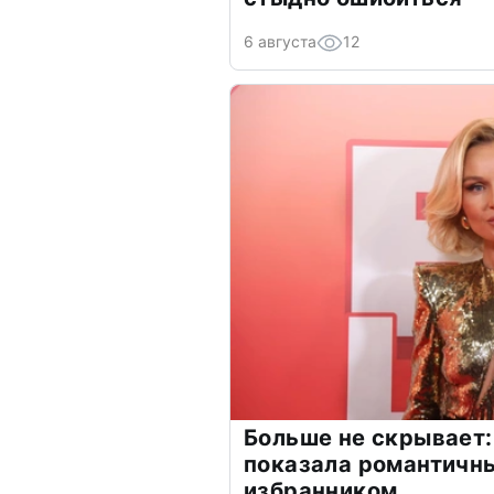
6 августа
12
Больше не скрывает:
показала романтичн
избранником