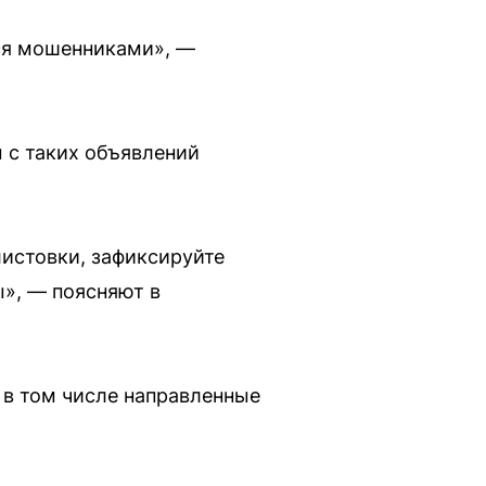
тся мошенниками», —
 с таких объявлений
листовки, зафиксируйте
ы», — поясняют в
 в том числе направленные