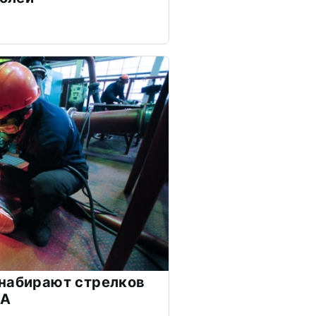
 набирают стрелков
ЛА