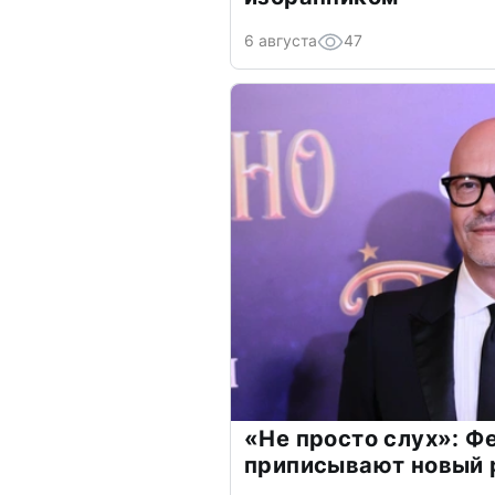
6 августа
47
«Не просто слух»: Ф
приписывают новый 