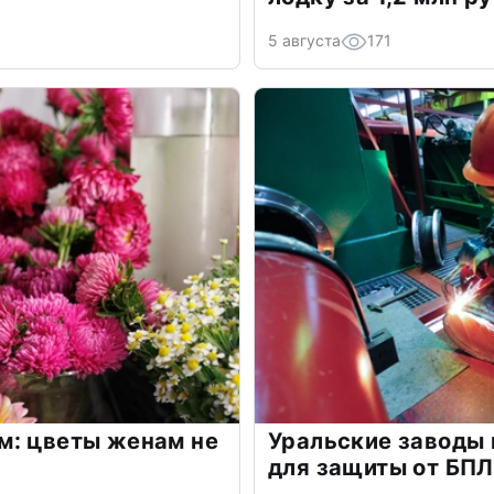
5 августа
171
м: цветы женам не
Уральские заводы
для защиты от БП