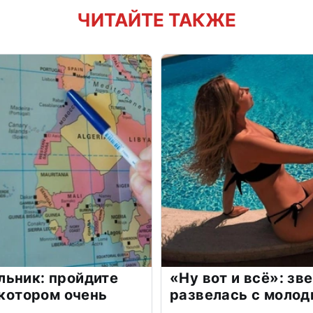
ЧИТАЙТЕ ТАКЖЕ
льник: пройдите
«Ну вот и всё»: з
 котором очень
развелась с моло