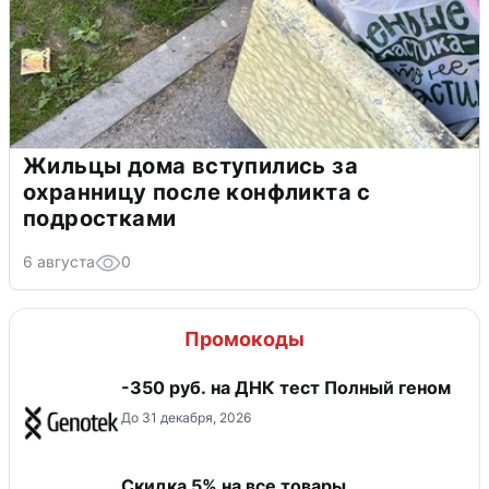
Жильцы дома вступились за
охранницу после конфликта с
подростками
6 августа
0
Промокоды
-350 руб. на ДНК тест Полный геном
До 31 декабря, 2026
Скидка 5% на все товары