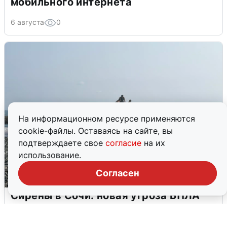
мобильного интернета
6 августа
0
На информационном ресурсе применяются
cookie-файлы. Оставаясь на сайте, вы
подтверждаете свое
согласие
на их
использование.
Согласен
Сирены в Сочи: новая угроза БПЛА
6 августа
0