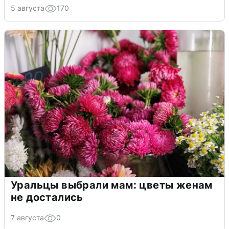
5 августа
170
Уральцы выбрали мам: цветы женам
не достались
7 августа
0