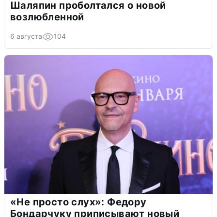
Шаляпин проболтался о новой
возлюбленной
6 августа
104
«Не просто слух»: Федору
Бондарчуку приписывают новый