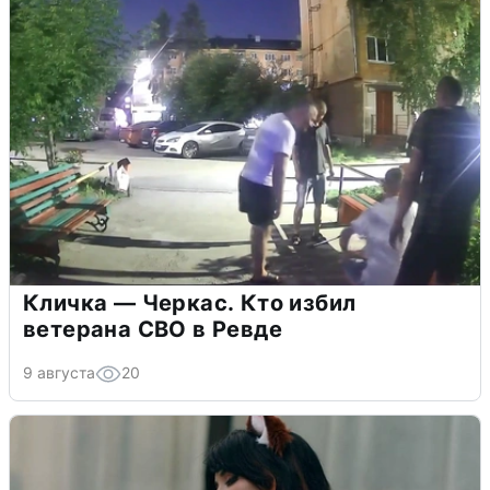
Кличка — Черкас. Кто избил
ветерана СВО в Ревде
9 августа
20