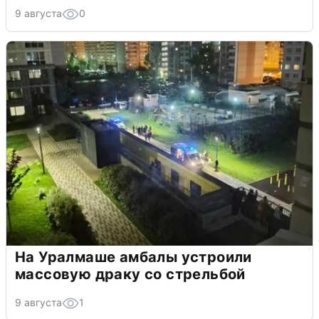
9 августа
0
На Уралмаше амбалы устроили
массовую драку со стрельбой
9 августа
1