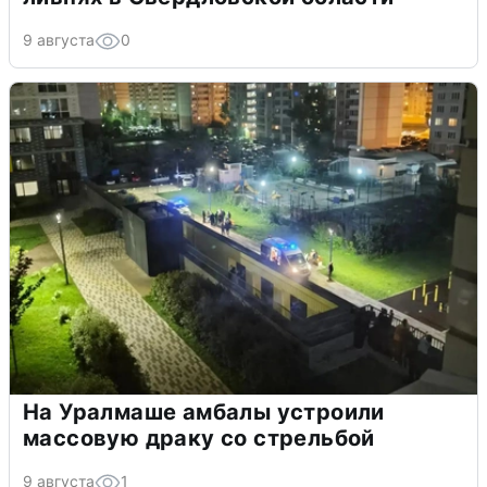
9 августа
0
На Уралмаше амбалы устроили
массовую драку со стрельбой
9 августа
1