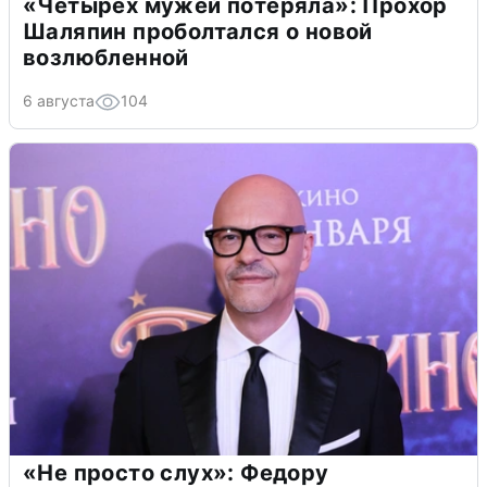
«Четырех мужей потеряла»: Прохор
Шаляпин проболтался о новой
возлюбленной
6 августа
104
«Не просто слух»: Федору