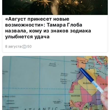
«Август принесет новые
возможности»: Тамара Глоба
назвала, кому из знаков зодиака
улыбнется удача
8 августа
50