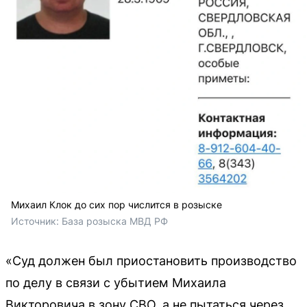
Михаил Клок до сих пор числится в розыске
Источник: 
База розыска МВД РФ
«Суд должен был приостановить производство
по делу в связи с убытием Михаила
Викторовича в зону СВО, а не пытаться через