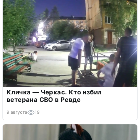
Кличка — Черкас. Кто избил
ветерана СВО в Ревде
9 августа
19