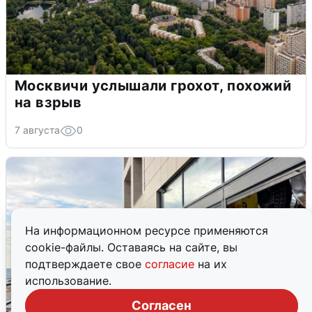
Москвичи услышали грохот, похожий
на взрыв
7 августа
0
На информационном ресурсе применяются
cookie-файлы. Оставаясь на сайте, вы
подтверждаете свое
согласие
на их
использование.
Согласен