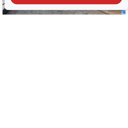
В Сочи объявили угрозу атаки БПЛА и
закрыли пляжи
6 августа
0