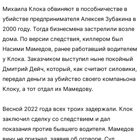
Михаила Клока обвиняют в пособничестве в
убийстве предпринимателя Алексея Зубакина в
2000 году. Тогда бизнесмена застрелили возле
дома. По версии следствия, киллером был
Насими Мамедов, ранее работавший водителем
у Клока. Заказчиком выступил ныне покойный
Дмитрий Дейч, который, как считают силовики,
передал деньги за убийство своего компаньона
Клоку, а тот отдал их Мамедову.
Весной 2022 года всех троих задержали. Клок
заключил сделку со следствием и дал
показания против бывшего водителя. Мамедов
вину не признал, заявив об оговоре. Суд