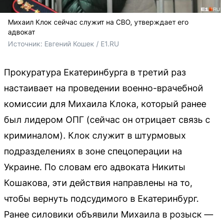
Михаил Клок сейчас служит на СВО, утверждает его
адвокат
Источник: 
Евгений Кошек / E1.RU
Прокуратура Екатеринбурга в третий раз
настаивает на проведении военно-врачебной
комиссии для Михаила Клока, который ранее
был лидером ОПГ (сейчас он отрицает связь с
криминалом). Клок служит в штурмовых
подразделениях в зоне спецоперации на
Украине. По словам его адвоката Никиты
Кошакова, эти действия направлены на то,
чтобы вернуть подсудимого в Екатеринбург.
Ранее силовики объявили Михаила в розыск —