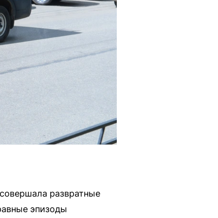
 совершала развратные
равные эпизоды