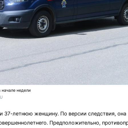
 начале недели
RU
и 37-летнюю женщину. По версии следствия, она
совершеннолетнего. Предположительно, противоп