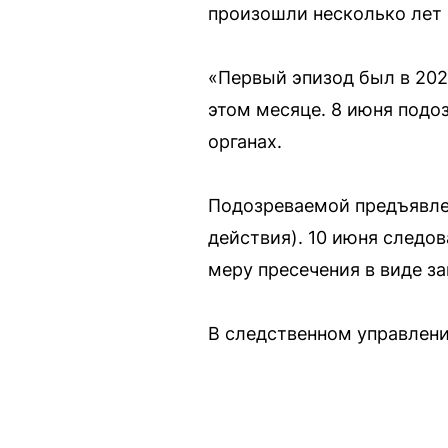
произошли несколько лет 
«Первый эпизод был в 2022
этом месяце. 8 июня под
органах.
Подозреваемой предъявлен
действия). 10 июня следо
меру пресечения в виде з
В следственном управлени