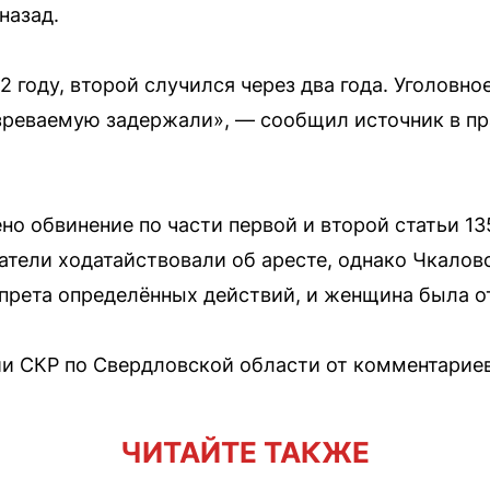
назад.
 году, второй случился через два года. Уголовно
озреваемую задержали», — сообщил источник в п
о обвинение по части первой и второй статьи 13
ватели ходатайствовали об аресте, однако Чкалов
апрета определённых действий, и женщина была о
и СКР по Свердловской области от комментариев
ЧИТАЙТЕ ТАКЖЕ