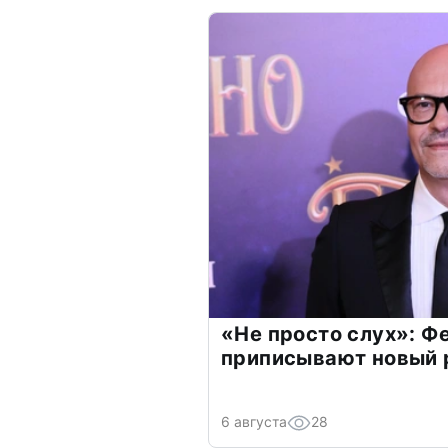
«Не просто слух»: Ф
приписывают новый 
6 августа
28