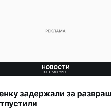
НОВОСТИ
ЕКАТЕРИНБУРГА
енку задержали за развра
отпустили