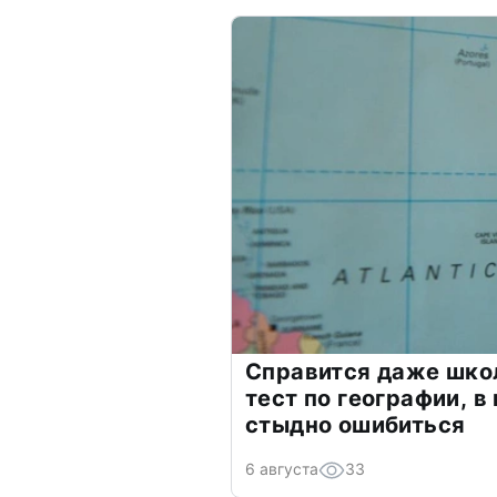
Справится даже шко
тест по географии, в
стыдно ошибиться
6 августа
33