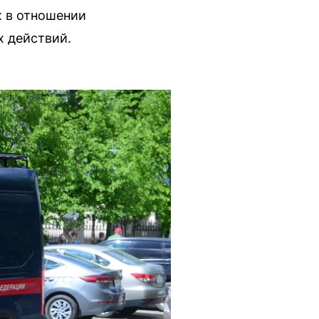
х в отношении
х действий.