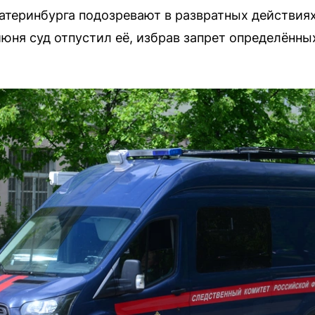
теринбурга подозревают в развратных действия
июня суд отпустил её, избрав запрет определённы