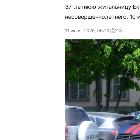
37-летнюю жительницу Ека
несовершеннолетнего. 10 
11 июня, 2026, 06:23
13