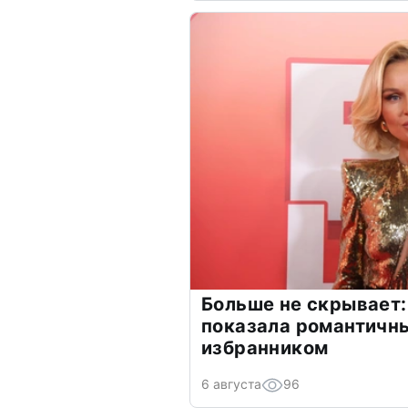
Больше не скрывает:
показала романтичн
избранником
6 августа
96