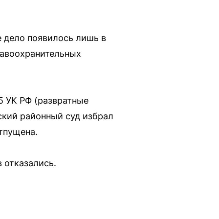
е дело появилось лишь в
равоохранительных
5 УК РФ (развратные
ский районный суд избрал
тпущена.
 отказались.