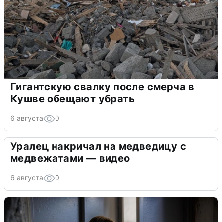
Гигантскую свалку после смерча в
Кушве обещают убрать
6 августа
0
Уралец накричал на медведицу с
медвежатами — видео
6 августа
0