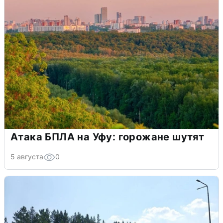
Атака БПЛА на Уфу: горожане шутят
5 августа
0