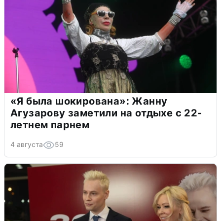
«Я была шокирована»: Жанну
Агузарову заметили на отдыхе с 22-
летнем парнем
4 августа
59