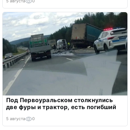
5 августа
0
Под Первоуральском столкнулись
две фуры и трактор, есть погибший
5 августа
0