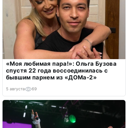
«Моя любимая пара!»: Ольга Бузова
спустя 22 года воссоединилась с
бывшим парнем из «ДОМа-2»
5 августа
69