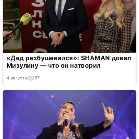
«Дед разбушевался»: SHAMAN довел
Мизулину — что он натворил
4 августа
87