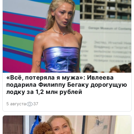
«Всё, потеряла я мужа»: Ивлеева
подарила Филиппу Бегаку дорогущую
лодку за 1,2 млн рублей
5 августа
37