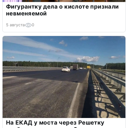
Фигурантку дела о кислоте признали
невменяемой
5 августа
0
На ЕКАД у моста через Решетку