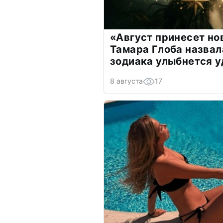
«Август принесет н
Тамара Глоба назвал
зодиака улыбнется у
8 августа
17