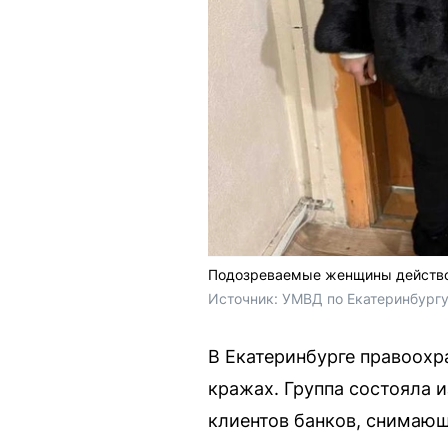
Подозреваемые женщины действо
Источник: 
УМВД по Екатеринбург
В Екатеринбурге правоохр
кражах. Группа состояла 
клиентов банков, снимающ