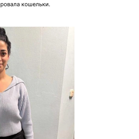
воровала кошельки.