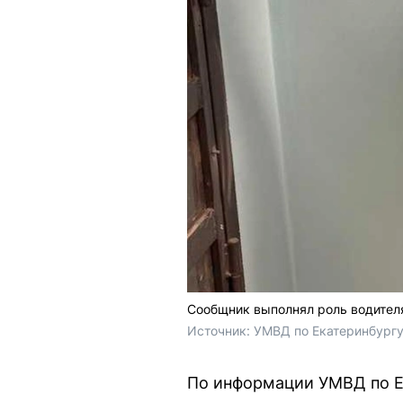
Сообщник выполнял роль водител
Источник: 
УМВД по Екатеринбург
По информации УМВД по Ек