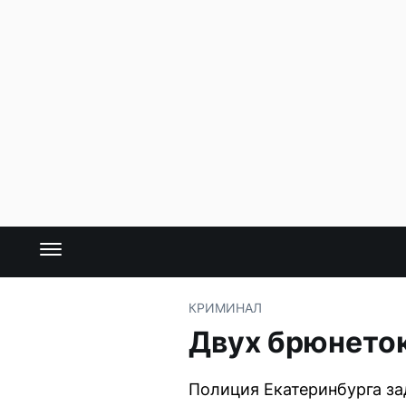
КРИМИНАЛ
Двух брюнеток
Полиция Екатеринбурга з