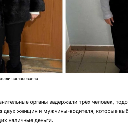
вали согласованно
у
анительные органы задержали трёх человек, под
из двух женщин и мужчины-водителя, которые вы
их наличные деньги.