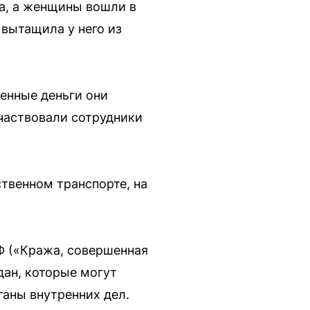
да, а женщины вошли в
 вытащила у него из
енные деньги они
участвовали сотрудники
твенном транспорте, на
РФ («Кража, совершенная
дан, которые могут
ганы внутренних дел.