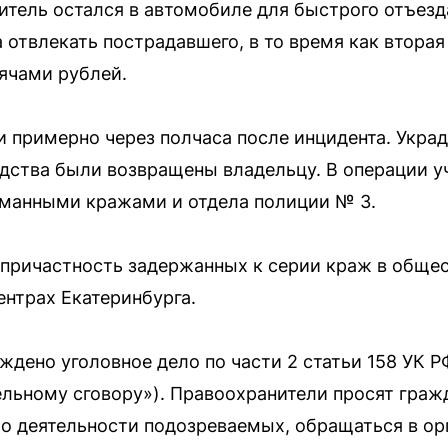
итель остался в автомобиле для быстрого отъез
а отвлекать пострадавшего, в то время как вторая
ячами рублей.
примерно через полчаса после инцидента. Украд
редства были возвращены владельцу. В операции 
рманными кражами и отдела полиции № 3.
причастность задержанных к серии краж в общес
ентрах Екатеринбурга.
ждено уголовное дело по части 2 статьи 158 УК 
ельному сговору»). Правоохранители просят граж
о деятельности подозреваемых, обращаться в ор