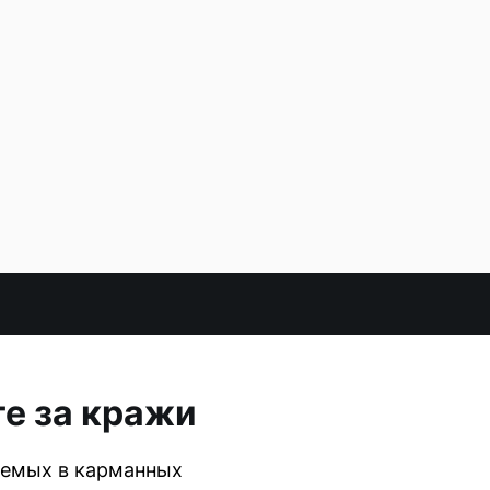
е за кражи
аемых в карманных