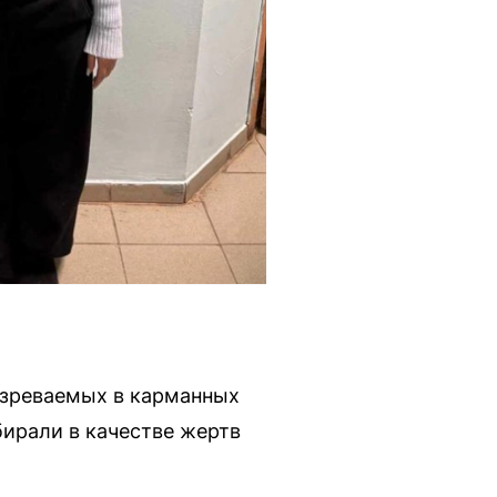
озреваемых в карманных
бирали в качестве жертв