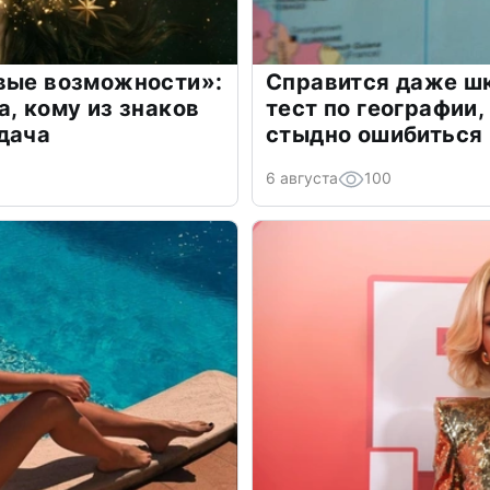
овые возможности»:
Справится даже шк
а, кому из знаков
тест по географии,
дача
стыдно ошибиться
6 августа
100