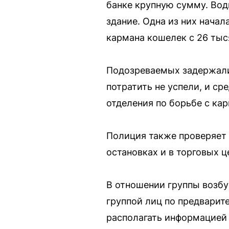
банке крупную сумму. Вод
здание. Одна из них начал
кармана кошелек с 26 тыс
Подозреваемых задержали 
потратить не успели, и с
отделения по борьбе с ка
Полиция также проверяет 
остановках и в торговых ц
В отношении группы возбу
группой лиц по предварит
располагать информацией 