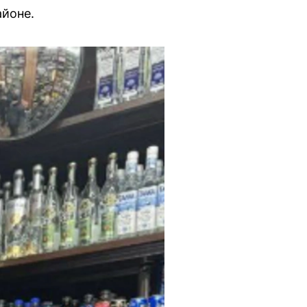
айоне.