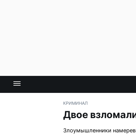
КРИМИНАЛ
Двое взломали
Злоумышленники намеревал