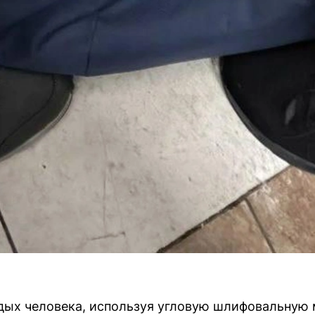
дых человека, используя угловую шлифовальную 