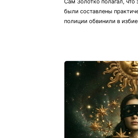
Сам Золотко полагал, что
были составлены практиче
полиции обвинили в избие