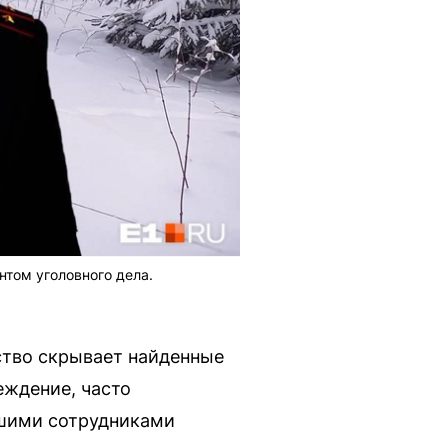
нтом уголовного дела.
ство скрывает найденные
еждение, часто
вшими сотрудниками