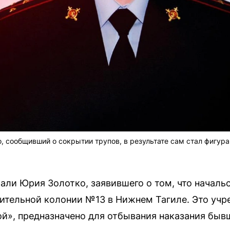
 сообщивший о сокрытии трупов, в результате сам стал фигура
али Юрия Золотко, заявившего о том, что началь
вительной колонии №13 в Нижнем Тагиле. Это учр
ой», предназначено для отбывания наказания бы