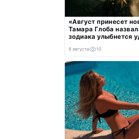
«Август принесет н
Тамара Глоба назвал
зодиака улыбнется у
8 августа
10