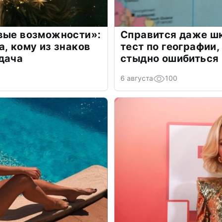
овые возможности»:
Справится даже шк
а, кому из знаков
тест по географии,
дача
стыдно ошибиться
6 августа
100