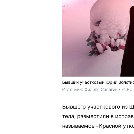
Бывший участковый Юрий Золотко,
Источник: 
Филипп Сапегин / E1.RU
Бывшего участкового из Ш
тела, разместили в испра
называемое «Красной утк