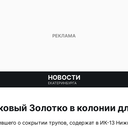
НОВОСТИ
ЕКАТЕРИНБУРГА
овый Золотко в колонии д
вшего о сокрытии трупов, содержат в ИК-13 Нижн