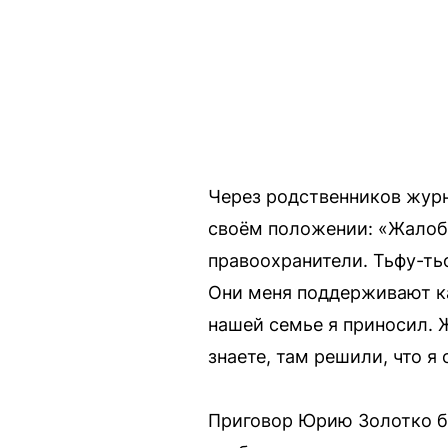
Через родственников журн
своём положении: «Жалоб 
правоохранители. Тьфу-тьф
Они меня поддерживают ка
нашей семье я приносил. Ж
знаете, там решили, что я
Приговор Юрию Золотко бы