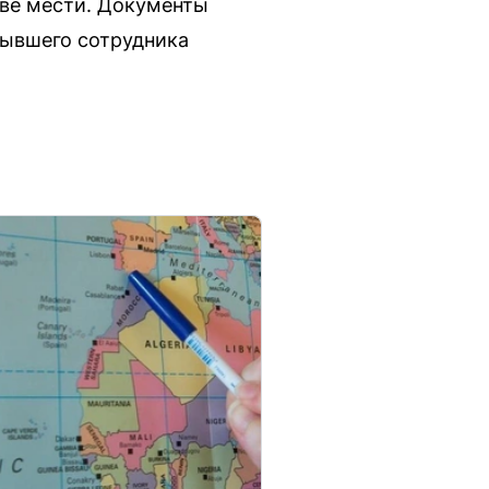
тве мести. Документы
бывшего сотрудника