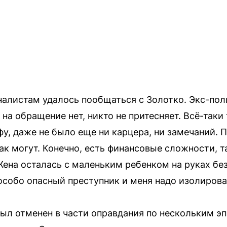
алистам удалось пообщаться с Золотко. Экс-пол
на обращение нет, никто не притесняет. Всё-таки
у, даже не было еще ни карцера, ни замечаний. П
к могут. Конечно, есть финансовые сложности, та
ена осталась с маленьким ребенком на руках без
 особо опасный преступник и меня надо изолирова
л отменен в части оправдания по нескольким эп