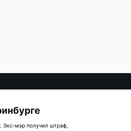
ринбурге
. Экс-мэр получил штраф,