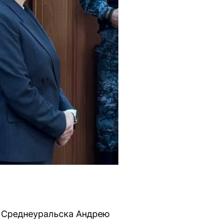
е Среднеуральска Андрею