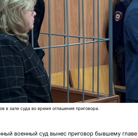
в в зале суда во время оглашения приговора.
онный военный суд вынес приговор бывшему глав