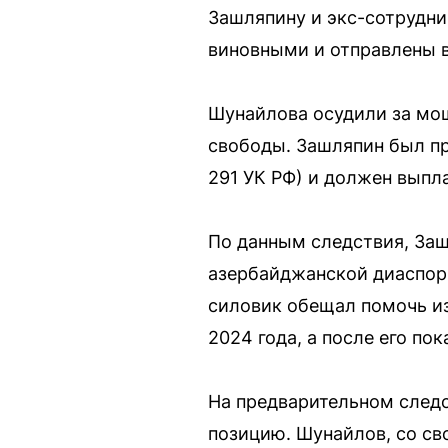
Зашляпину и экс-сотрудн
виновными и отправлены 
Шунайлова осудили за мош
свободы. Зашляпин был пр
291 УК РФ) и должен выпл
По данным следствия, Заш
азербайджанской диаспоры
силовик обещал помочь из
2024 года, а после его по
На предварительном следс
позицию. Шунайлов, со св