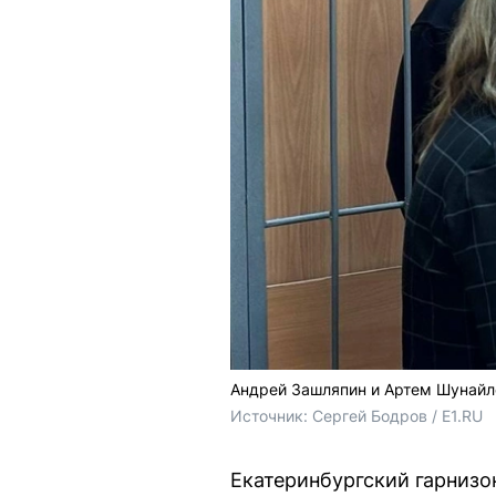
Андрей Зашляпин и Артем Шунайло
Источник: 
Сергей Бодров / E1.RU
Екатеринбургский гарниз