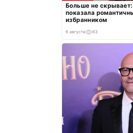
Больше не скрывает:
показала романтичн
избранником
6 августа
63