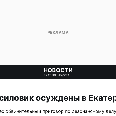
НОВОСТИ
ЕКАТЕРИНБУРГА
силовик осуждены в Екате
ес обвинительный приговор по резонансному делу