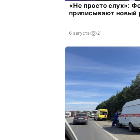
«Не просто слух»: Ф
приписывают новый 
6 августа
21