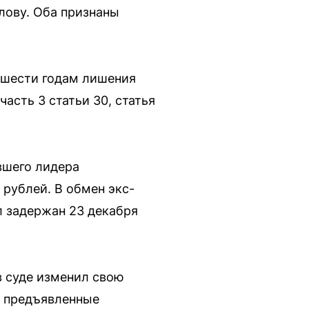
лову. Оба признаны
к шести годам лишения
асть 3 статьи 30, статья
вшего лидера
рублей. В обмен экс-
л задержан 23 декабря
в суде изменил свою
ь предъявленные