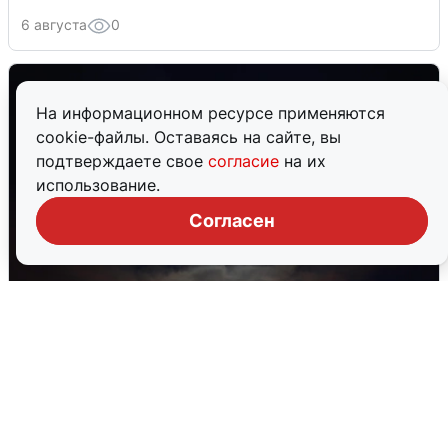
6 августа
0
На информационном ресурсе применяются
cookie-файлы. Оставаясь на сайте, вы
подтверждаете свое
согласие
на их
использование.
Согласен
В Воронеже прогремели взрывы
после сигнала тревоги
5 августа
0