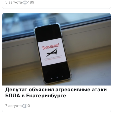
5 августа
189
Депутат объяснил агрессивные атаки
БПЛА в Екатеринбурге
7 августа
0