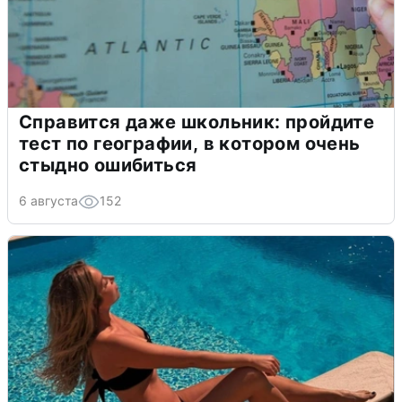
Справится даже школьник: пройдите
тест по географии, в котором очень
стыдно ошибиться
6 августа
152