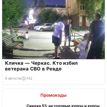
Кличка — Черкас. Кто избил
ветерана СВО в Ревде
9 августа
142
Промокоды
Скидка 5% на годовые курсы и курсы