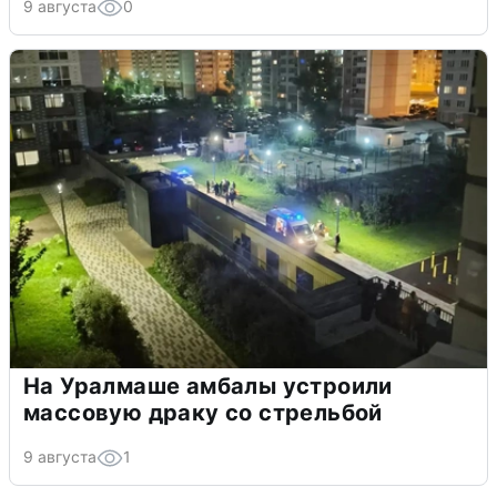
9 августа
0
На Уралмаше амбалы устроили
массовую драку со стрельбой
9 августа
1