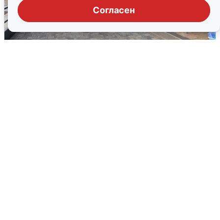
Согласен
В Сочи объявили угрозу атаки БПЛА и
закрыли пляжи
6 августа
0