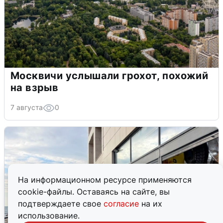
Москвичи услышали грохот, похожий
на взрыв
7 августа
0
На информационном ресурсе применяются
cookie-файлы. Оставаясь на сайте, вы
подтверждаете свое
согласие
на их
использование.