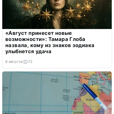
«Август принесет новые
возможности»: Тамара Глоба
назвала, кому из знаков зодиака
улыбнется удача
8 августа
72