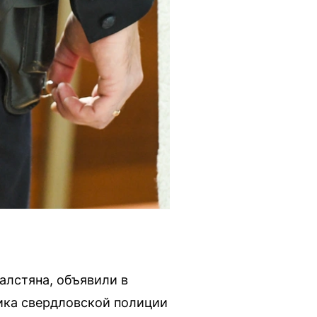
алстяна, объявили в
ика свердловской полиции