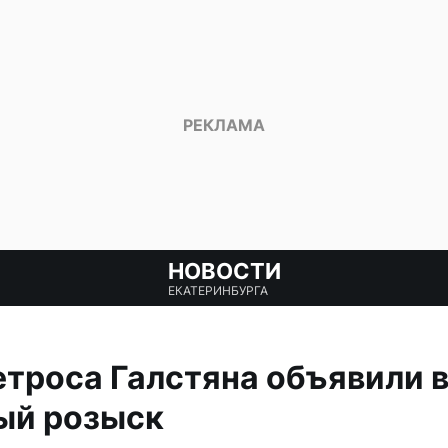
НОВОСТИ
ЕКАТЕРИНБУРГА
троса Галстяна объявили 
ый розыск