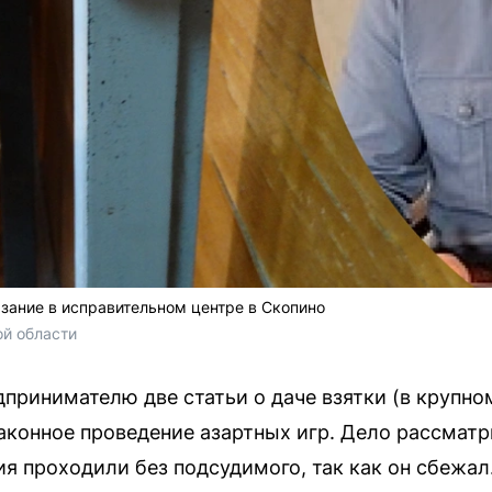
зание в исправительном центре в Скопино
й области
принимателю две статьи о даче взятки (в крупно
законное проведение азартных игр. Дело рассмат
я проходили без подсудимого, так как он сбежал