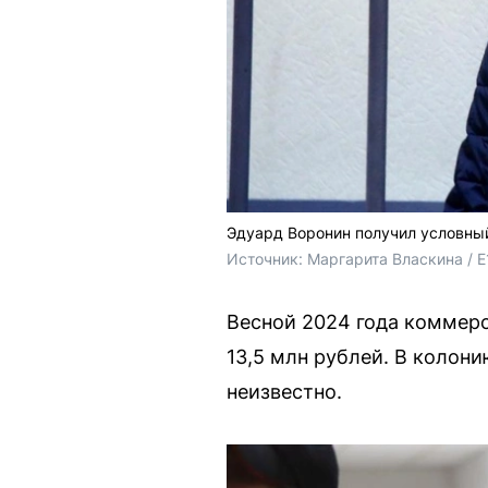
Эдуард Воронин получил условный
Источник: 
Маргарита Власкина / E
Весной 2024 года коммерс
13,5 млн рублей. В колони
неизвестно.