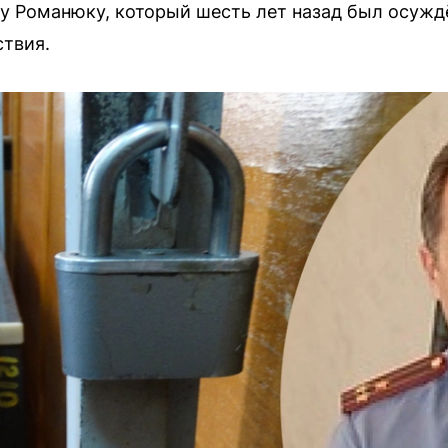
 Романюку, который шесть лет назад был осуждё
ствия.