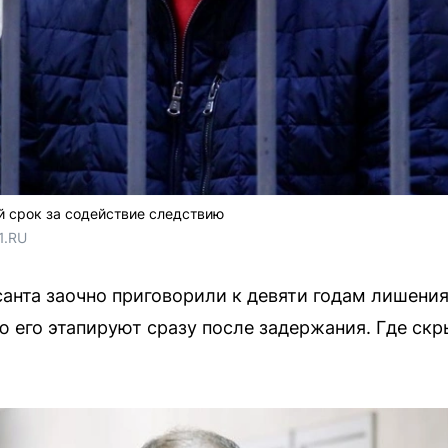
 срок за содействие следствию
1.RU
анта заочно приговорили к девяти годам лишени
ю его этапируют сразу после задержания. Где скр