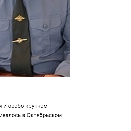
м и особо крупном
ривалось в Октябрьском
.