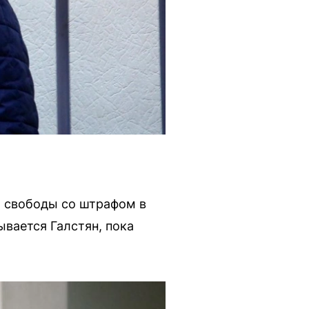
я свободы со штрафом в
ывается Галстян, пока