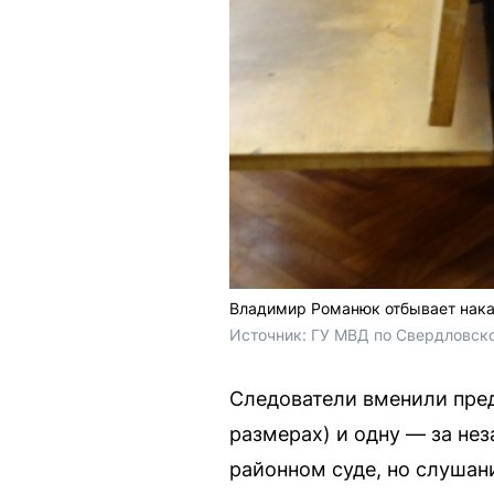
Владимир Романюк отбывает нака
Источник: 
ГУ МВД по Свердловско
Следователи вменили пред
размерах) и одну — за не
районном суде, но слушани