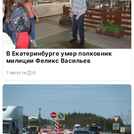
В Екатеринбурге умер полковник
милиции Феликс Васильев
7 августа
0