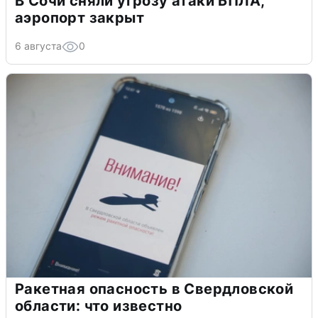
В Сочи сняли угрозу атаки БПЛА,
аэропорт закрыт
6 августа
0
Ракетная опасность в Свердловской
области: что известно