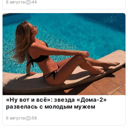
6 августа
44
«Ну вот и всё»: звезда «Дома-2»
развелась с молодым мужем
6 августа
58