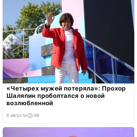
«Четырех мужей потеряла»: Прохор
Шаляпин проболтался о новой
возлюбленной
6 августа
48