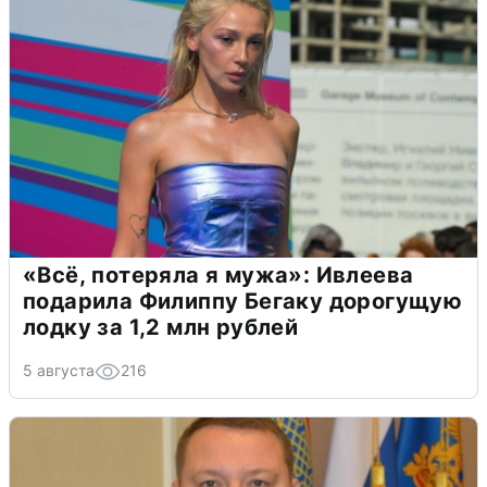
«Всё, потеряла я мужа»: Ивлеева
подарила Филиппу Бегаку дорогущую
лодку за 1,2 млн рублей
5 августа
216