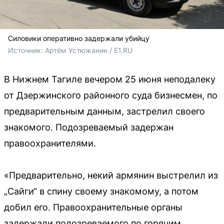
Силовики оперативно задержали убийцу
Источник: 
Артём Устюжанин / E1.RU
В Нижнем Тагиле вечером 25 июня неподалеку
от Дзержинского районного суда бизнесмен, по
предварительным данным, застрелил своего
знакомого. Подозреваемый задержан
правоохранителями.
«Предварительно, некий армянин выстрелил из
„Сайги“ в спину своему знакомому, а потом
добил его. Правоохранительные органы
задержали подозреваемого по горячим