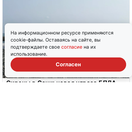
На информационном ресурсе применяются
cookie-файлы. Оставаясь на сайте, вы
подтверждаете свое
согласие
на их
использование.
Согласен
Сирены в Сочи: новая угроза БПЛА
6 августа
0