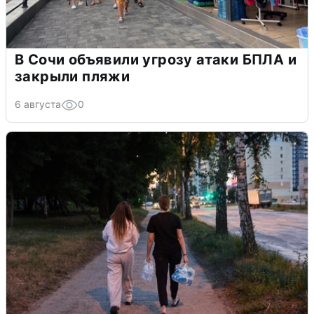
В Сочи объявили угрозу атаки БПЛА и
закрыли пляжи
6 августа
0