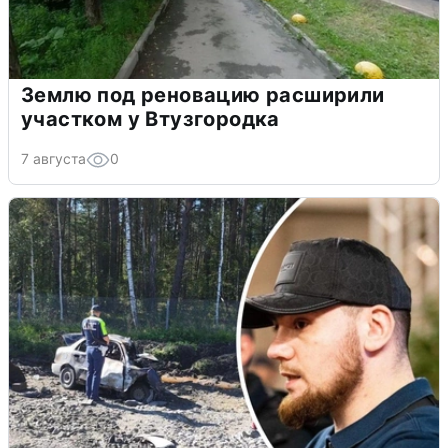
Землю под реновацию расширили
участком у Втузгородка
7 августа
0