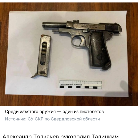
Среди изъятого оружия — один из пистолетов
Источник: 
СУ СКР по Свердловской области
Александр Толкачев руководил Талицким