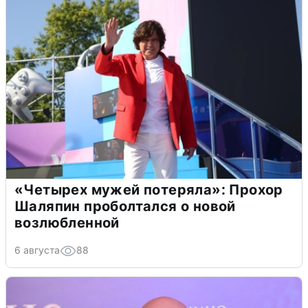
«Четырех мужей потеряла»: Прохор
Шаляпин проболтался о новой
возлюбленной
6 августа
88