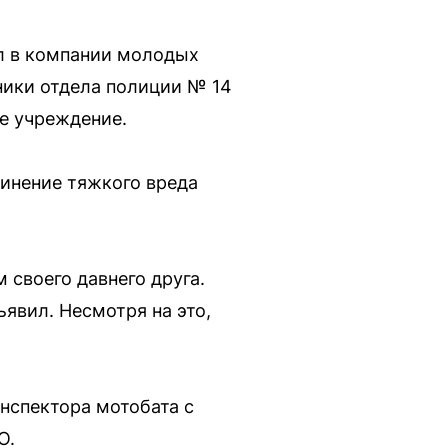
л в компании молодых
ники отдела полиции № 14
е учреждение.
чинение тяжкого вреда
 своего давнего друга.
явил. Несмотря на это,
инспектора мотобата с
О.