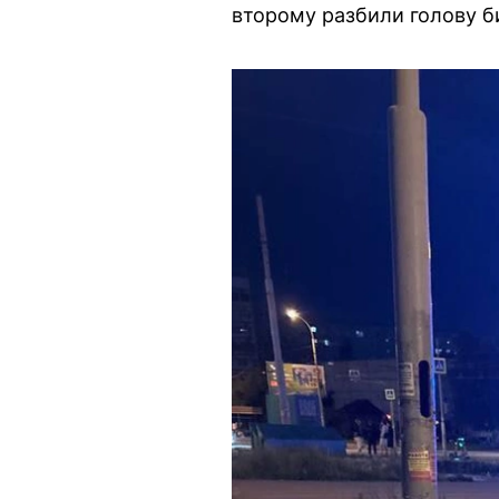
второму разбили голову б