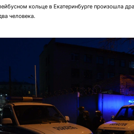
ллейбусном кольце в Екатеринбурге произошла др
два человека.