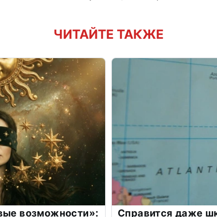
ЧИТАЙТЕ ТАКЖЕ
овые возможности»:
Справится даже шк