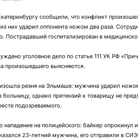
Екатеринбургу сообщили, что конфликт произоше
 из них ударил оппонента ножом два раза. Сотруд
о. Пострадавший госпитализирован в медицинско
уждено уголовное дело по статье 111 УК РФ «При
ва произошедшего выясняются.
оизошла резня на Эльмаше: мужчина ударил ножом
 больницу, однако претензий к товарищу не предъ
ресте подозреваемого.
о нападение на полицейского: байкер опрокинул 
азался 23-летний мужчина, его отправили в СИЗ