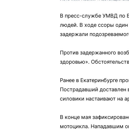
В пресс-службе УМВД по 
людей. В ходе ссоры один
задержали подозреваемог
Против задержанного возб
здоровью». Обстоятельст
Ранее в Екатеринбурге пр
Пострадавший доставлен в
силовики настаивают на а
В конце мая зафиксирован
мотоцикла. Нападавшим ок