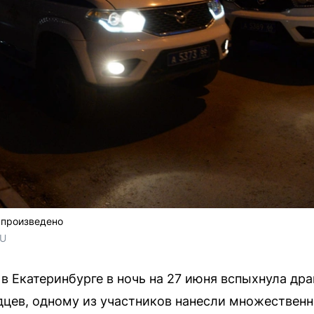
 произведено
RU
в Екатеринбурге в ночь на 27 июня вспыхнула д
цев, одному из участников нанесли множественн