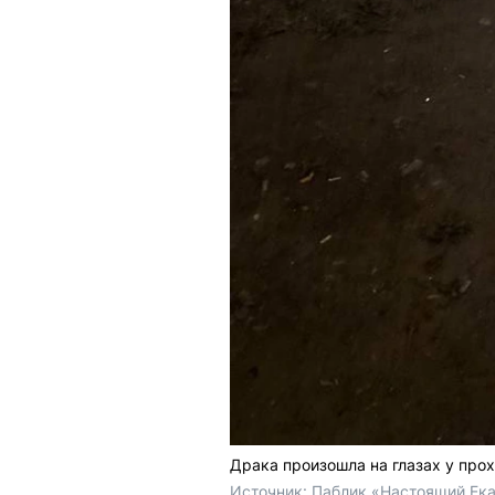
Драка произошла на глазах у про
Источник: 
Паблик «Настоящий Ека