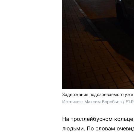
Задержание подозреваемого уже
Источник: 
Максим Воробьев / E1.
На троллейбусном кольце 
людьми. По словам очевид