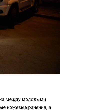
рака между молодыми
ые ножевые ранения, а