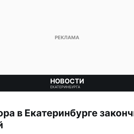
НОВОСТИ
ЕКАТЕРИНБУРГА
сора в Екатеринбурге закон
й