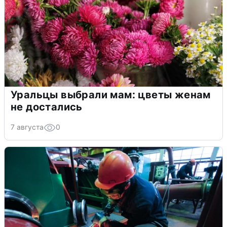
Уральцы выбрали мам: цветы женам
не достались
7 августа
0