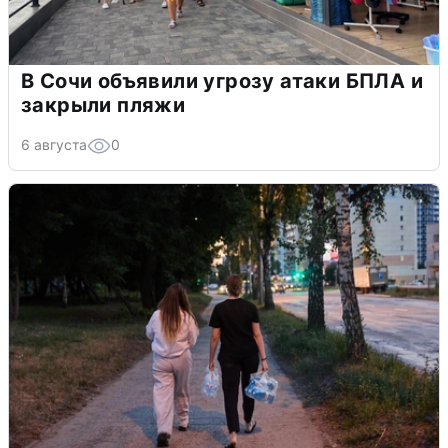
В Сочи объявили угрозу атаки БПЛА и
закрыли пляжи
6 августа
0