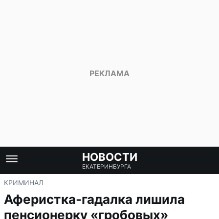
НОВОСТИ
ЕКАТЕРИНБУРГА
КРИМИНАЛ
Аферистка-гадалка лишила
пенсионерку «гробовых»