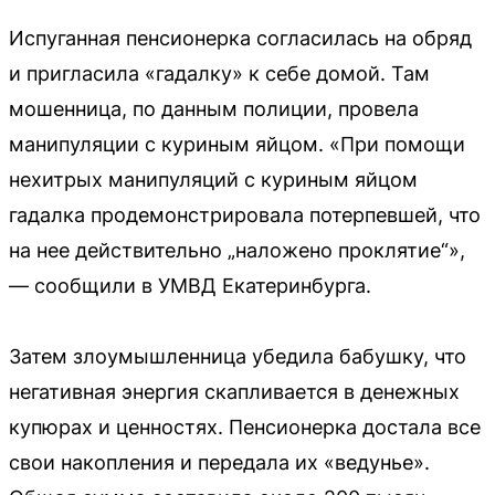
Испуганная пенсионерка согласилась на обряд
и пригласила «гадалку» к себе домой. Там
мошенница, по данным полиции, провела
манипуляции с куриным яйцом. «При помощи
нехитрых манипуляций с куриным яйцом
гадалка продемонстрировала потерпевшей, что
на нее действительно „наложено проклятие“»,
— сообщили в УМВД Екатеринбурга.
Затем злоумышленница убедила бабушку, что
негативная энергия скапливается в денежных
купюрах и ценностях. Пенсионерка достала все
свои накопления и передала их «ведунье».