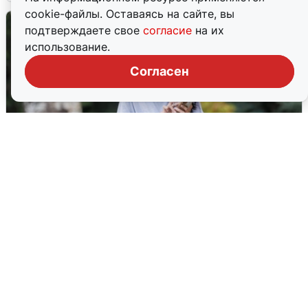
cookie-файлы. Оставаясь на сайте, вы
подтверждаете свое
согласие
на их
использование.
Согласен
Волгоградцы остались без
мобильного интернета
6 августа
0