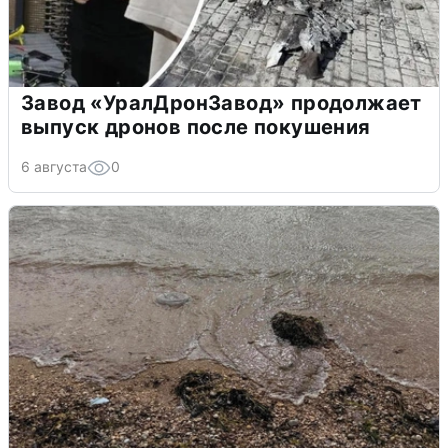
Завод «УралДронЗавод» продолжает
выпуск дронов после покушения
6 августа
0