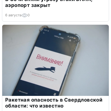
аэропорт закрыт
6 августа
0
Ракетная опасность в Свердловской
области: что известно