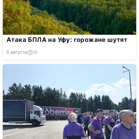
Атака БПЛА на Уфу: горожане шутят
5 августа
0