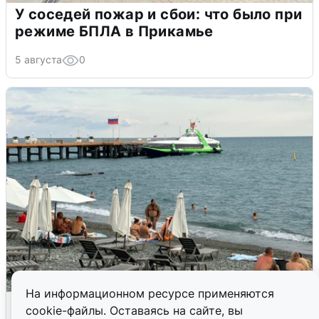
У соседей пожар и сбои: что было при
режиме БПЛА в Прикамье
5 августа
0
На информационном ресурсе применяются
Жители и туристы Сочи рассказали
cookie-файлы. Оставаясь на сайте, вы