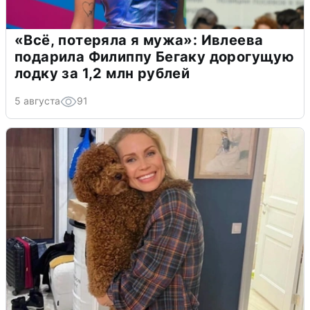
«Всё, потеряла я мужа»: Ивлеева
подарила Филиппу Бегаку дорогущую
лодку за 1,2 млн рублей
5 августа
91