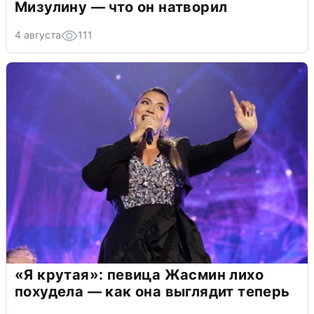
Мизулину — что он натворил
4 августа
111
«Я крутая»: певица Жасмин лихо
похудела — как она выглядит теперь