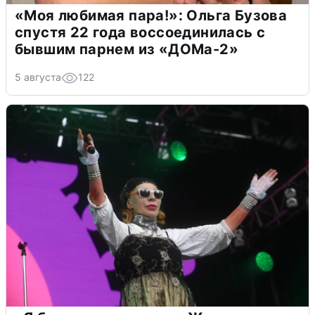
«Моя любимая пара!»: Ольга Бузова
спустя 22 года воссоединилась с
бывшим парнем из «ДОМа-2»
5 августа
122