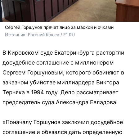
Сергей Горшунов прячет лицо за маской и очками
Источник: 
Евгений Кошек / E1.RU
В Кировском суде Екатеринбурга расторгли
досудебное соглашение с миллионером
Сергеем Горшуновым, которого обвиняют в
заказном убийстве миллиардера Виктора
Терняка в 1994 году. Дело рассматривает
председатель суда Александра Евладова.
«Поначалу Горшунов заключил досудебное
соглашение и обязался дать определенную