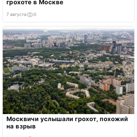
грохоте в Москве
7 августа
0
Москвичи услышали грохот, похожий
на взрыв