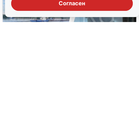
Согласен
Ночная атака БПЛА на Ярославль:
попадания и последствия
6 августа
0