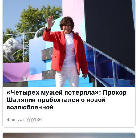
«Четырех мужей потеряла»: Прохор
Шаляпин проболтался о новой
возлюбленной
6 августа
136