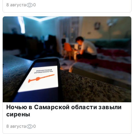
8 августа
0
Ночью в Самарской области завыли
сирены
8 августа
0