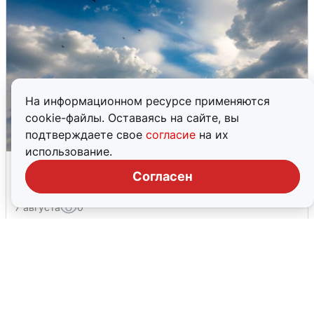
На информационном ресурсе применяются
cookie-файлы. Оставаясь на сайте, вы
подтверждаете свое
согласие
на их
использование.
МЧС ответило на сообщения о
Согласен
грохоте в Москве
7 августа
0