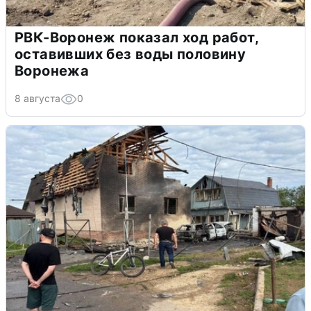
РВК-Воронеж показал ход работ,
оставивших без воды половину
Воронежа
8 августа
0