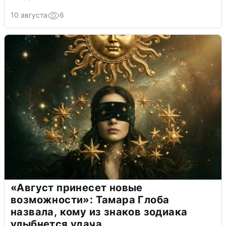
10 августа
6
«Август принесет новые
возможности»: Тамара Глоба
назвала, кому из знаков зодиака
улыбнется удача