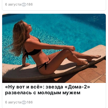
6 августа
186
«Ну вот и всё»: звезда «Дома-2»
развелась с молодым мужем
6 августа
186