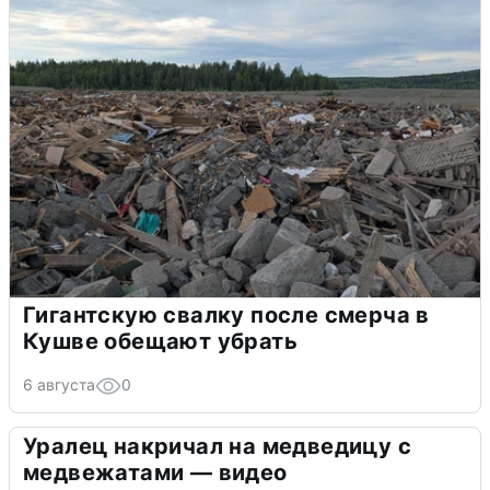
Гигантскую свалку после смерча в
Кушве обещают убрать
6 августа
0
Уралец накричал на медведицу с
медвежатами — видео