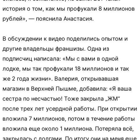
история о том, как мы профукали 8 миллионов
рублей», — пояснила Анастасия.
В обсуждении к видео поделились опытом и
другие владельцы франшизы. Одна из
подписчиц написала: «Мы с вами в одной
лодке, мы так профукали 18 миллионов и так
же 2 года жизни». Валерия, открывавшая
магазин в Верхней Пышме, добавила: «Я ваша
сестра по несчастью! Тоже закрыла „ЖМ“
после трех лет усердной работы. При открытии
вложила 7 миллионов, потом в течение работы
вложила еще около 1 миллиона. Потеряла всё,
закрылась с долгами. По итогу они на меня еще