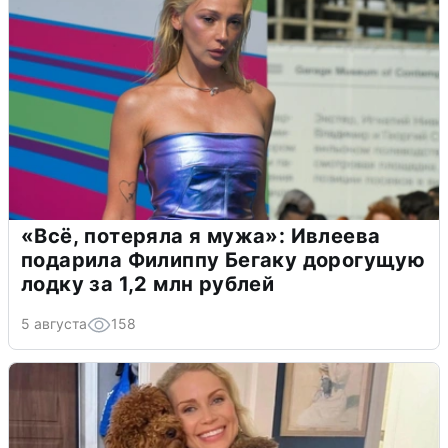
«Всё, потеряла я мужа»: Ивлеева
подарила Филиппу Бегаку дорогущую
лодку за 1,2 млн рублей
5 августа
158