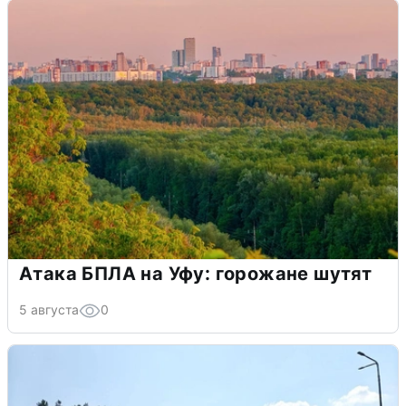
Атака БПЛА на Уфу: горожане шутят
5 августа
0