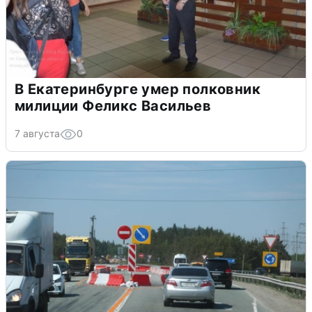
В Екатеринбурге умер полковник
милиции Феликс Васильев
7 августа
0