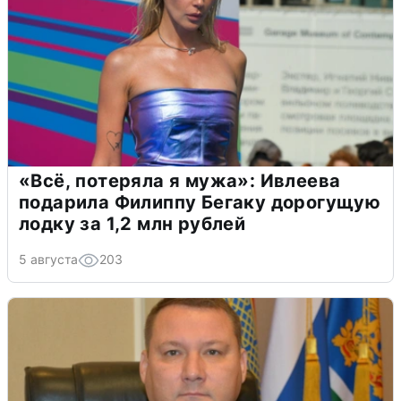
«Всё, потеряла я мужа»: Ивлеева
подарила Филиппу Бегаку дорогущую
лодку за 1,2 млн рублей
5 августа
203