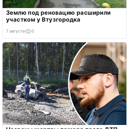
Землю под реновацию расширили
участком у Втузгородка
7 августа
0