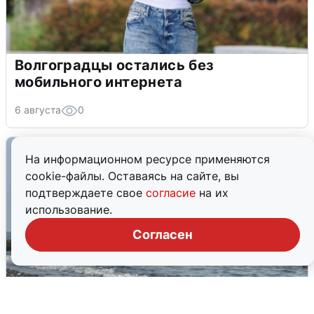
Волгоградцы остались без
мобильного интернета
6 августа
0
На информационном ресурсе применяются
cookie-файлы. Оставаясь на сайте, вы
подтверждаете свое
согласие
на их
использование.
Согласен