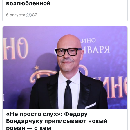
возлюбленной
6 августа
82
«Не просто слух»: Федору
Бондарчуку приписывают новый
роман — с кем