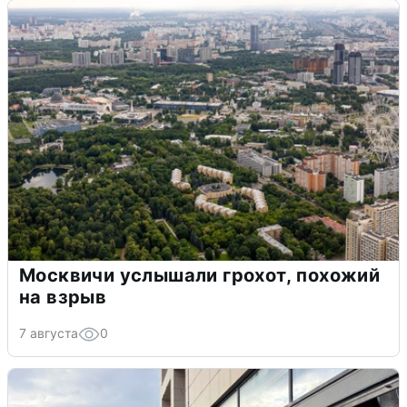
Москвичи услышали грохот, похожий
на взрыв
7 августа
0