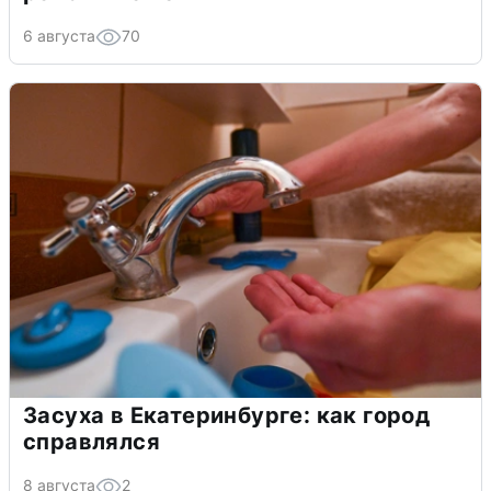
6 августа
70
Засуха в Екатеринбурге: как город
справлялся
8 августа
2