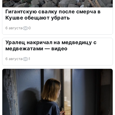
Гигантскую свалку после смерча в
Кушве обещают убрать
6 августа
0
Уралец накричал на медведицу с
медвежатами — видео
6 августа
1