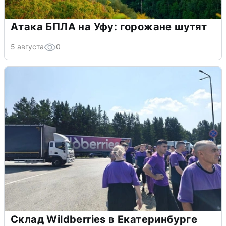
Атака БПЛА на Уфу: горожане шутят
5 августа
0
Склад Wildberries в Екатеринбурге