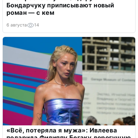
Бондарчуку приписывают новый
роман — с кем
6 августа
14
«Всё, потеряла я мужа»: Ивлеева
подарила Филиппу Бегаку дорогущую