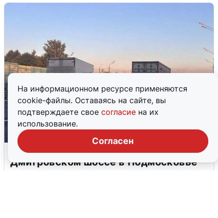
На информационном ресурсе применяются
cookie-файлы. Оставаясь на сайте, вы
подтверждаете свое
согласие
на их
использование.
Согласен
Пять машин столкнулись на
Дмитровском шоссе в Подмосковье
4 августа
0