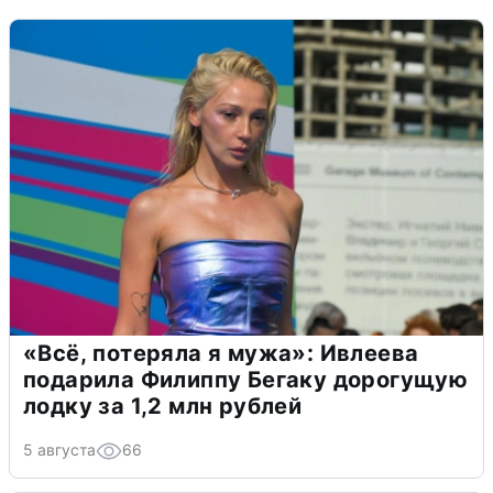
«Всё, потеряла я мужа»: Ивлеева
подарила Филиппу Бегаку дорогущую
лодку за 1,2 млн рублей
5 августа
66