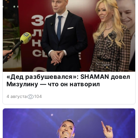
«Дед разбушевался»: SHAMAN довел
Мизулину — что он натворил
4 августа
104