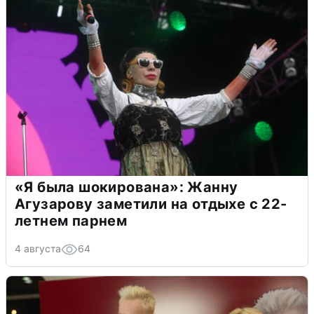
«Я была шокирована»: Жанну
Агузарову заметили на отдыхе с 22-
летнем парнем
4 августа
64