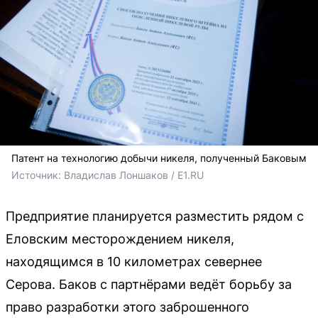
Патент на технологию добычи никеля, полученный Баковым
Источник: 
Владислав Лоншаков / E1.RU
Предприятие планируется разместить рядом с
Еловским месторождением никеля,
находящимся в 10 километрах севернее
Серова. Баков с партнёрами ведёт борьбу за
право разработки этого заброшенного