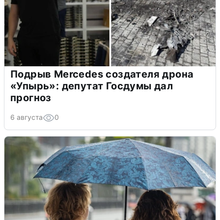
Подрыв Mercedes создателя дрона
«Упырь»: депутат Госдумы дал
прогноз
6 августа
0