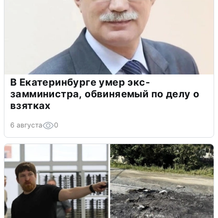
В Екатеринбурге умер экс-
замминистра, обвиняемый по делу о
взятках
6 августа
0