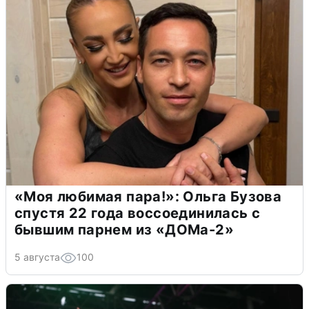
«Моя любимая пара!»: Ольга Бузова
спустя 22 года воссоединилась с
бывшим парнем из «ДОМа-2»
5 августа
100