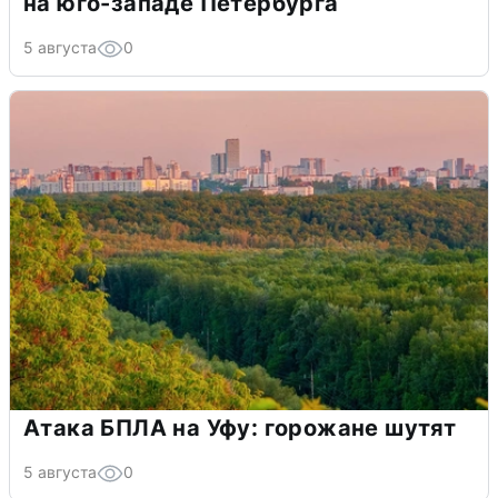
на юго-западе Петербурга
5 августа
0
Атака БПЛА на Уфу: горожане шутят
5 августа
0