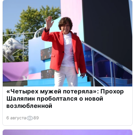
«Четырех мужей потеряла»: Прохор
Шаляпин проболтался о новой
возлюбленной
6 августа
89