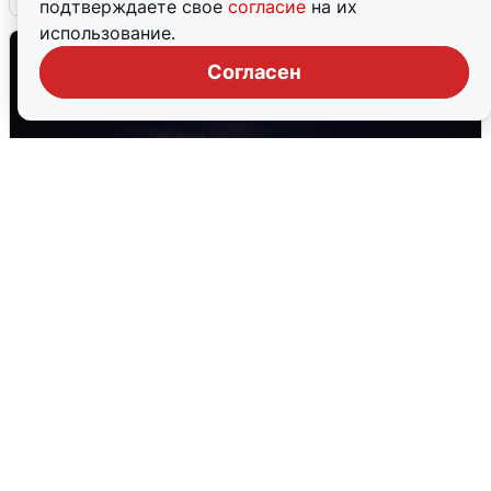
подтверждаете свое
согласие
на их
использование.
Согласен
Взрывы в Воронеже после сигнала
тревоги
5 августа
0