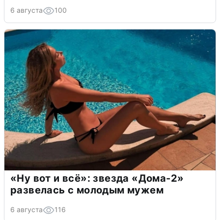
6 августа
100
«Ну вот и всё»: звезда «Дома-2»
развелась с молодым мужем
6 августа
116