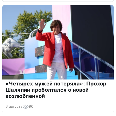
«Четырех мужей потеряла»: Прохор
Шаляпин проболтался о новой
возлюбленной
6 августа
90