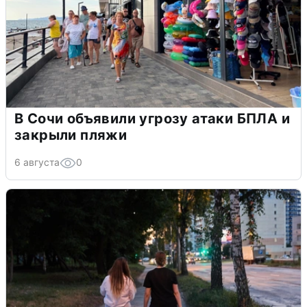
В Сочи объявили угрозу атаки БПЛА и
закрыли пляжи
6 августа
0