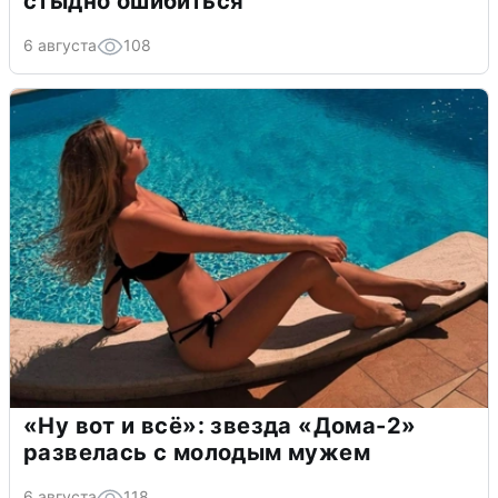
стыдно ошибиться
6 августа
108
«Ну вот и всё»: звезда «Дома-2»
развелась с молодым мужем
6 августа
118