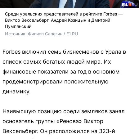
Среди уральских представителей в рейтинге Forbes —
Виктор Вексельберг, Андрей Козицын и Дмитрий
Пумпянский.
Источник: 
Филипп Сапегин / E1.RU
Forbes включил семь бизнесменов с Урала в
список самых богатых людей мира. Их
финансовые показатели за год в основном
продемонстрировали положительную
динамику.
Наивысшую позицию среди земляков занял
основатель группы «Ренова» Виктор
Вексельберг. Он расположился на 323-й