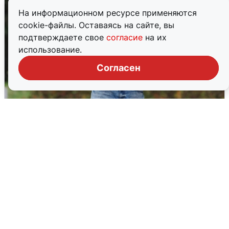
На информационном ресурсе применяются
cookie-файлы. Оставаясь на сайте, вы
подтверждаете свое
согласие
на их
использование.
Согласен
Волгоградцы остались без
мобильного интернета
6 августа
0