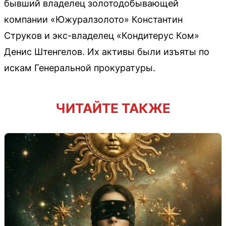
бывший владелец золотодобывающей
компании «Южуралзолото» Константин
Струков и экс-владелец «Кондитерус Ком»
Денис Штенгелов. Их активы были изъяты по
искам Генеральной прокуратуры.
ЧИТАЙТЕ ТАКЖЕ