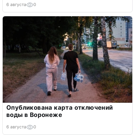
6 августа
0
Опубликована карта отключений
воды в Воронеже
6 августа
0