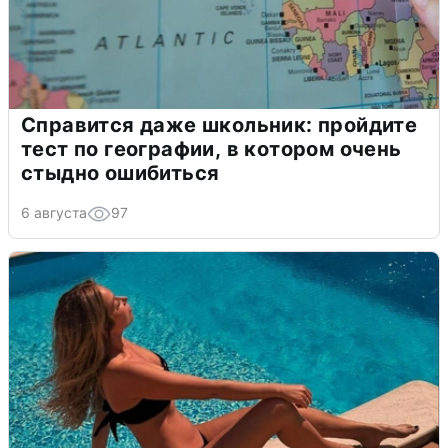
Справится даже школьник: пройдите
тест по географии, в котором очень
стыдно ошибиться
6 августа
97