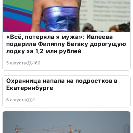
«Всё, потеряла я мужа»: Ивлеева
подарила Филиппу Бегаку дорогущую
лодку за 1,2 млн рублей
5 августа
166
Охранница напала на подростков в
Екатеринбурге
6 августа
1