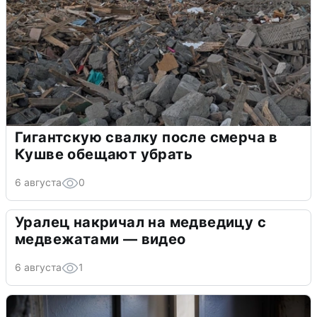
Гигантскую свалку после смерча в
Кушве обещают убрать
6 августа
0
Уралец накричал на медведицу с
медвежатами — видео
6 августа
1