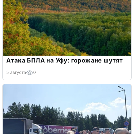
Атака БПЛА на Уфу: горожане шутят
5 августа
0