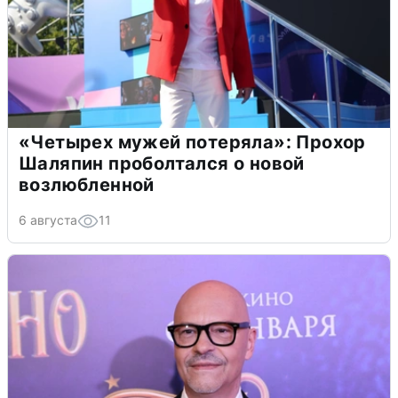
«Четырех мужей потеряла»: Прохор
Шаляпин проболтался о новой
возлюбленной
6 августа
11