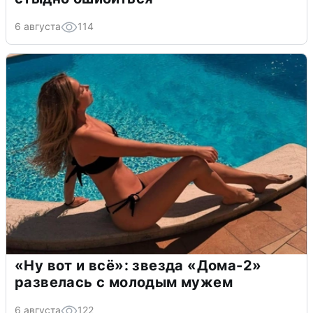
6 августа
114
«Ну вот и всё»: звезда «Дома-2»
развелась с молодым мужем
6 августа
122