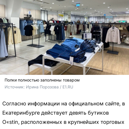
Полки полностью заполнены товаром
Источник: 
Ирина Порозова / E1.RU
Согласно информации на официальном сайте, в
Екатеринбурге действует девять бутиков
O«stin, расположенных в крупнейших торговых