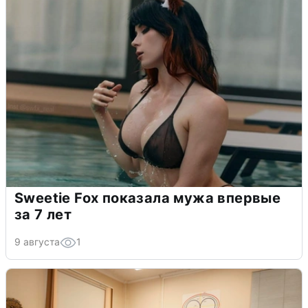
Sweetie Fox показала мужа впервые
за 7 лет
9 августа
1