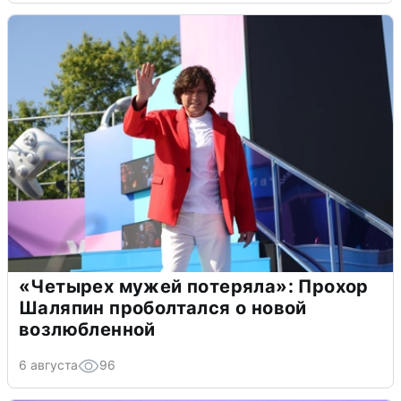
«Четырех мужей потеряла»: Прохор
Шаляпин проболтался о новой
возлюбленной
6 августа
96