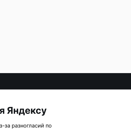
я Яндексу
-за разногласий по