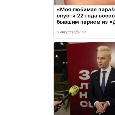
«Моя любимая пара!»
спустя 22 года восс
бывшим парнем из 
5 августа
143