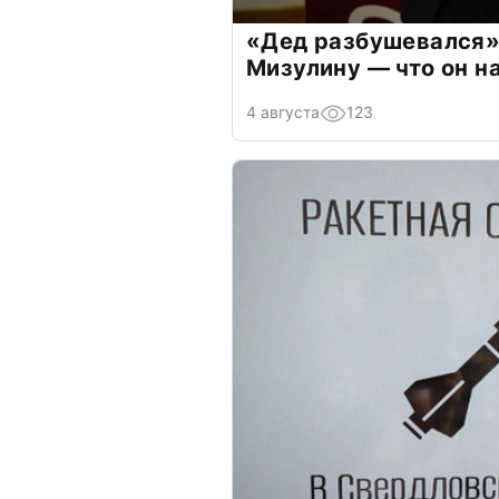
«Дед разбушевался»
Мизулину — что он н
4 августа
123