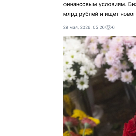
финансовым условиям. Биз
млрд рублей и ищет новог
29 мая, 2026, 05:26
6