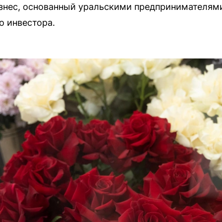
нес, основанный уральскими предпринимателями,
о инвестора.