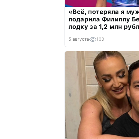
«Всё, потеряла я му
подарила Филиппу Б
лодку за 1,2 млн руб
5 августа
100