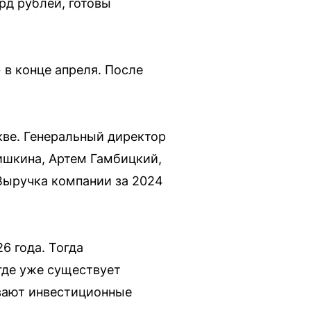
рд рублей, готовы
в конце апреля. После
ве. Генеральный директор
ишкина, Артем Гамбицкий,
Выручка компании за 2024
6 года. Тогда
 где уже существует
ивают инвестиционные