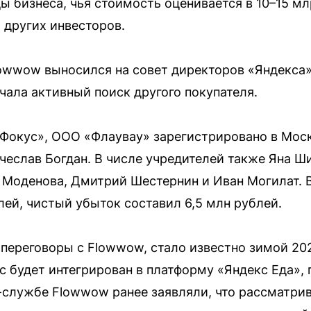
ы бизнеса, чья стоимость оценивается в 10–15 мл
других инвесторов.
owwow выносился на совет директоров «Яндекса» 
чала активный поиск другого покупателя.
Фокус», ООО «Флаувау» зарегистрировано в Моск
чеслав Богдан. В числе учредителей также Яна Ш
 Моденова, Дмитрий Шестернин и Иван Могилат. 
лей, чистый убыток составил 6,5 млн рублей.
 переговоры с Flowwow, стало известно зимой 202
с будет интегрирован в платформу «Яндекс Еда»,
с-службе Flowwow ранее заявляли, что рассматр