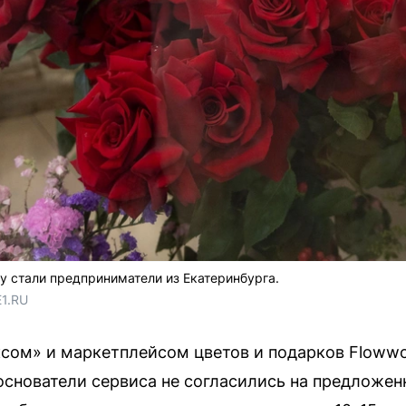
у стали предприниматели из Екатеринбурга.
E1.RU
сом» и маркетплейсом цветов и подарков Flowwo
снователи сервиса не согласились на предложен