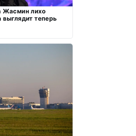
а Жасмин лихо
а выглядит теперь