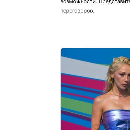
возможности. Представите
переговоров.