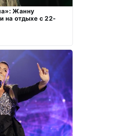
на»: Жанну
и на отдыхе с 22-