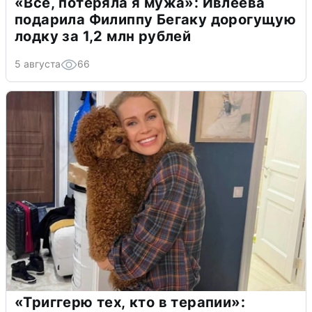
«Всё, потеряла я мужа»: Ивлеева
подарила Филиппу Бегаку дорогущую
лодку за 1,2 млн рублей
5 августа
66
«Триггерю тех, кто в терапии»: