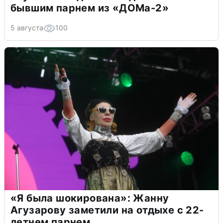
бывшим парнем из «ДОМа-2»
5 августа
100
«Я была шокирована»: Жанну
Агузарову заметили на отдыхе с 22-
летнем парнем