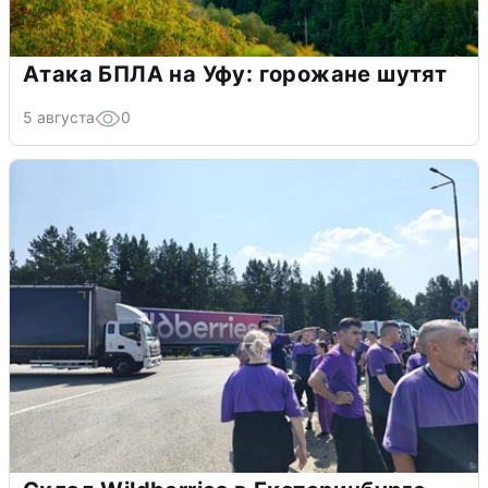
Атака БПЛА на Уфу: горожане шутят
5 августа
0