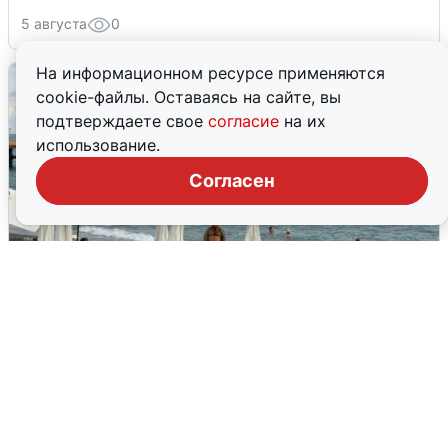
5 августа
0
На информационном ресурсе применяются
cookie-файлы. Оставаясь на сайте, вы
подтверждаете свое
согласие
на их
использование.
Согласен
Жители и туристы Сочи рассказали
об атаке БПЛА 5 августа
5 августа
0