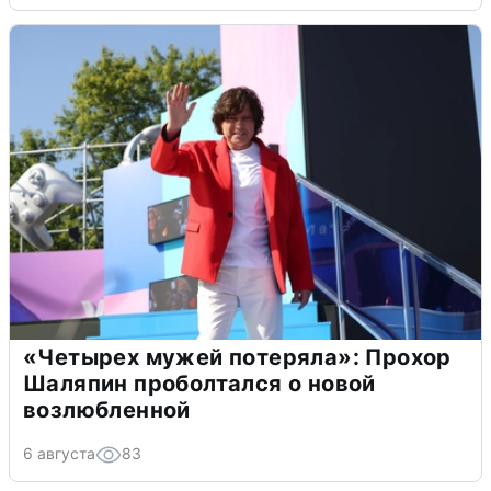
«Четырех мужей потеряла»: Прохор
Шаляпин проболтался о новой
возлюбленной
6 августа
83