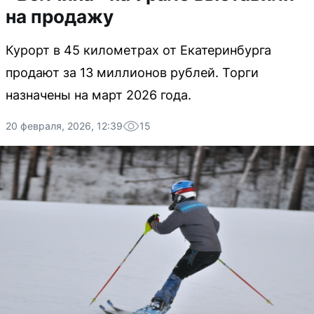
на продажу
Курорт в 45 километрах от Екатеринбурга
продают за 13 миллионов рублей. Торги
назначены на март 2026 года.
20 февраля, 2026, 12:39
15