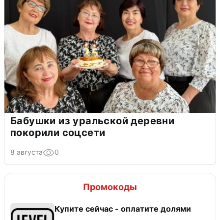
Бабушки из уральской деревни
покорили соцсети
8 августа
0
Промокоды
Купите сейчас - оплатите долями