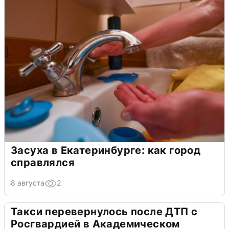
Засуха в Екатеринбурге: как город
справлялся
8 августа
2
Такси перевернулось после ДТП с
Росгвардией в Академическом