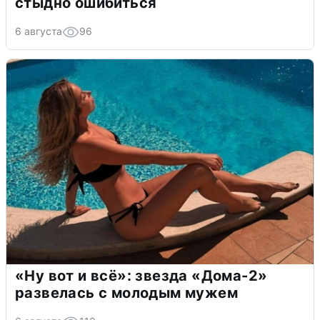
стыдно ошибиться
6 августа
96
«Ну вот и всё»: звезда «Дома-2»
развелась с молодым мужем