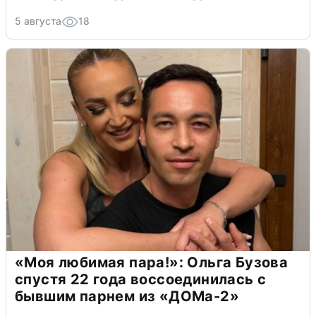
5 августа
18
«Моя любимая пара!»: Ольга Бузова
спустя 22 года воссоединилась с
бывшим парнем из «ДОМа-2»