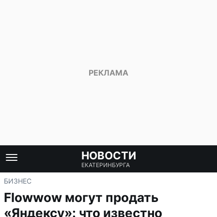
НОВОСТИ
ЕКАТЕРИНБУРГА
БИЗНЕС
Flowwow могут продать
«Яндексу»: что известно