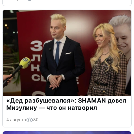
«Дед разбушевался»: SHAMAN довел
Мизулину — что он натворил
4 августа
80