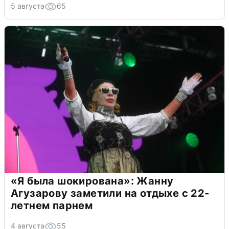
5 августа
65
«Я была шокирована»: Жанну
Агузарову заметили на отдыхе с 22-
летнем парнем
4 августа
55