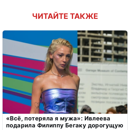
ЧИТАЙТЕ ТАКЖЕ
«Всё, потеряла я мужа»: Ивлеева
подарила Филиппу Бегаку дорогущую