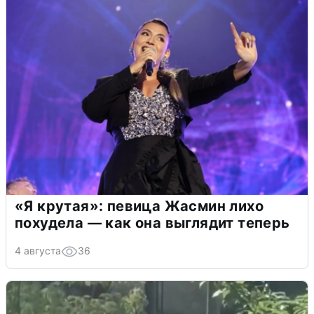
«Я крутая»: певица Жасмин лихо
похудела — как она выглядит теперь
4 августа
36