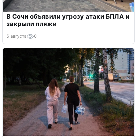
В Сочи объявили угрозу атаки БПЛА и
закрыли пляжи
6 августа
0