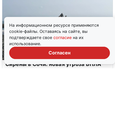
На информационном ресурсе применяются
cookie-файлы. Оставаясь на сайте, вы
подтверждаете свое
согласие
на их
использование.
Согласен
Сирены в Сочи: новая угроза БПЛА
6 августа
0