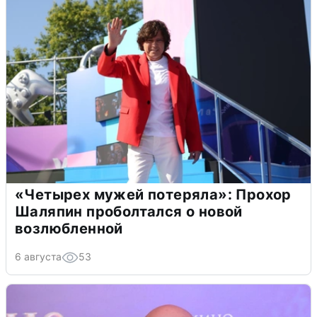
«Четырех мужей потеряла»: Прохор
Шаляпин проболтался о новой
возлюбленной
6 августа
53