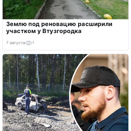
Землю под реновацию расширили
участком у Втузгородка
7 августа
1