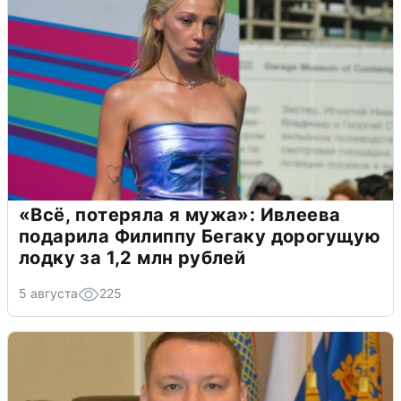
«Всё, потеряла я мужа»: Ивлеева
подарила Филиппу Бегаку дорогущую
лодку за 1,2 млн рублей
5 августа
225