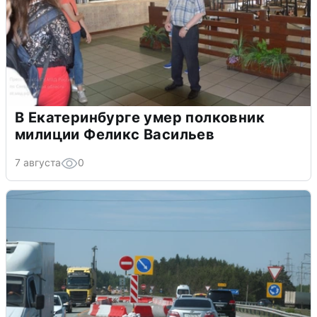
В Екатеринбурге умер полковник
милиции Феликс Васильев
7 августа
0