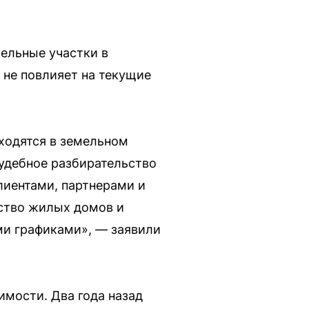
мельные участки в
 не повлияет на текущие
ходятся в земельном
Судебное разбирательство
лиентами, партнерами и
ьство жилых домов и
ми графиками», — заявили
имости. Два года назад