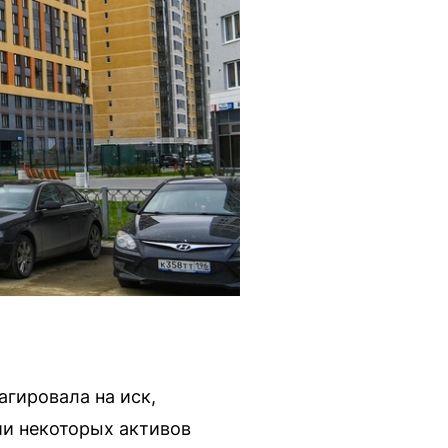
гировала на иск,
ии некоторых активов