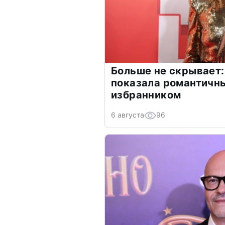
Больше не скрывает:
показала романтичн
избранником
6 августа
96