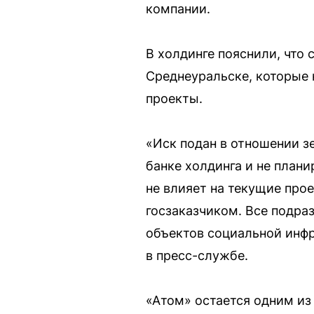
компании.
В холдинге пояснили, что
Среднеуральске, которые 
проекты.
«Иск подан в отношении з
банке холдинга и не план
не влияет на текущие про
госзаказчиком. Все подра
объектов социальной инф
в пресс-службе.
«Атом» остается одним из