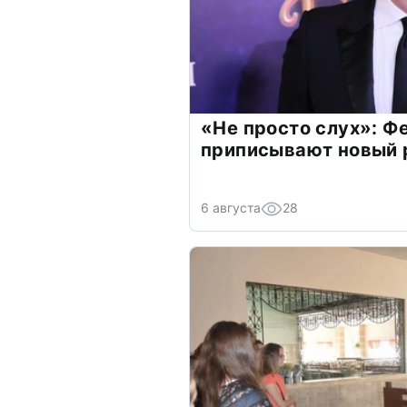
«Не просто слух»: Ф
приписывают новый 
6 августа
28