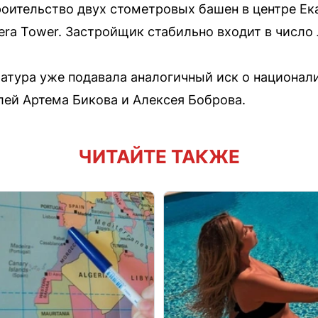
оительство двух стометровых башен в центре Ек
ra Tower. Застройщик стабильно входит в число 
атура уже подавала аналогичный иск о национал
ей Артема Бикова и Алексея Боброва.
ЧИТАЙТЕ ТАКЖЕ