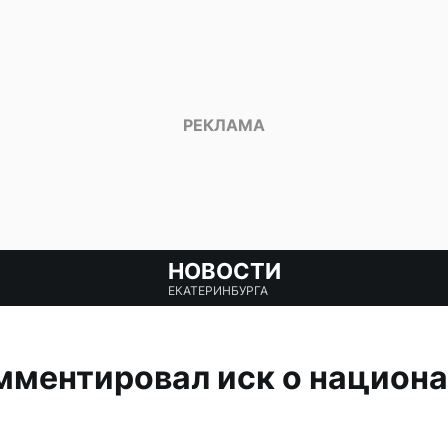
НОВОСТИ
ЕКАТЕРИНБУРГА
мментировал иск о национ