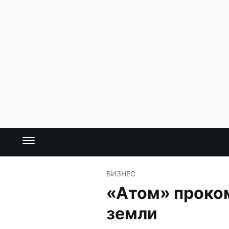
БИЗНЕС
«Атом» проко
земли