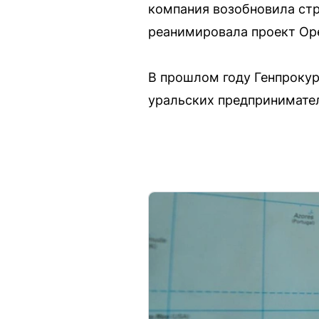
компания возобновила стр
реанимировала проект Ope
В прошлом году Генпрокур
уральских предпринимател