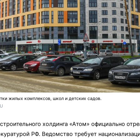
тки жилых комплексов, школ и детских садов.
RU
строительного холдинга «Атом» официально отреа
куратурой РФ. Ведомство требует национализац