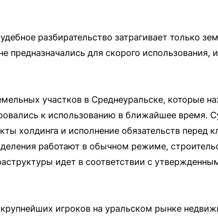
 судебное разбирательство затрагивает только зе
не предназначались для скорого использования, и
емельных участков в Среднеуральске, которые на
ировались к использованию в ближайшее время. 
екты холдинга и исполнение обязательств перед к
зделения работают в обычном режиме, строител
раструктуры идет в соответствии с утвержденны
 крупнейших игроков на уральском рынке недвиж