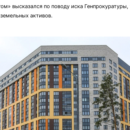
том» высказался по поводу иска Генпрокуратуры
 земельных активов.