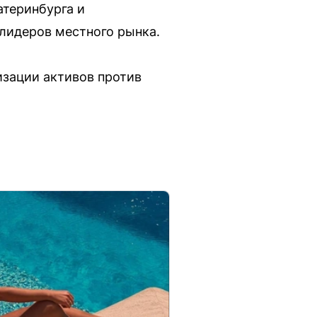
атеринбурга и
лидеров местного рынка.
изации активов против